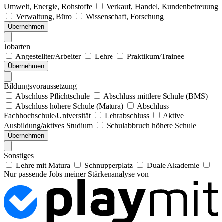
Umwelt, Energie, Rohstoffe
Verkauf, Handel, Kundenbetreuung
Verwaltung, Büro
Wissenschaft, Forschung
Übernehmen
Jobarten
Angestellter/Arbeiter
Lehre
Praktikum/Trainee
Übernehmen
Bildungsvoraussetzung
Abschluss Pflichtschule
Abschluss mittlere Schule (BMS)
Abschluss höhere Schule (Matura)
Abschluss
Fachhochschule/Universität
Lehrabschluss
Aktive
Ausbildung/aktives Studium
Schulabbruch höhere Schule
Übernehmen
Sonstiges
Lehre mit Matura
Schnupperplatz
Duale Akademie
Nur passende Jobs meiner Stärkenanalyse von