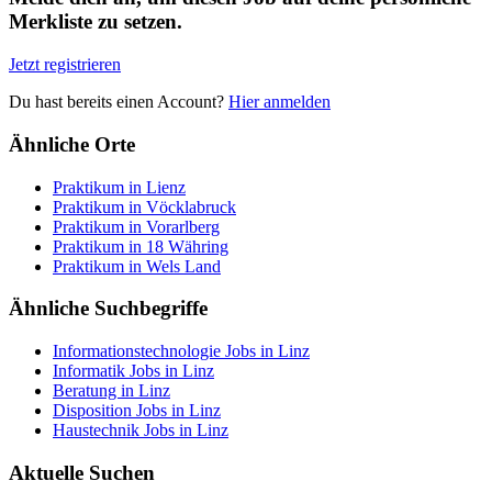
Merkliste zu setzen.
Jetzt registrieren
Du hast bereits einen Account?
Hier anmelden
Ähnliche Orte
Praktikum in Lienz
Praktikum in Vöcklabruck
Praktikum in Vorarlberg
Praktikum in 18 Währing
Praktikum in Wels Land
Ähnliche Suchbegriffe
Informationstechnologie Jobs in Linz
Informatik Jobs in Linz
Beratung in Linz
Disposition Jobs in Linz
Haustechnik Jobs in Linz
Aktuelle Suchen