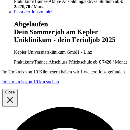
Praktikum/Trainee
Aktive Ausbildung/aktives Studium
ab
€
2.270,70
/ Monat
Passt der Job zu mir?
Abgelaufen
Dein Sommerjob am Kepler
Uniklinikum - dein Ferialjob 2025
Kepler Universitätsklinikum GmbH
• Linz
Praktikum/Trainee
Abschluss Pflichtschule
ab
€ 7426
/ Monat
Im
Umkreis von 10 Kilometern
haben wir
1 weitere Jobs
gefunden.
Im Umkreis von 10 km suchen
Close