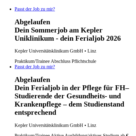
Passt der Job zu mir?
Abgelaufen
Dein Sommerjob am Kepler
Uniklinikum - dein Ferialjob 2026
Kepler Universitätsklinikum GmbH
• Linz
Praktikum/Trainee
Abschluss Pflichtschule
Passt der Job zu mir?
Abgelaufen
Dein Ferialjob in der Pflege für FH–
Studierende der Gesundheits- und
Krankenpflege – dem Studienstand
entsprechend
Kepler Universitätsklinikum GmbH
• Linz
Praktikum/Trainee
Aktive Ausbildung/aktives Studium
ab
€