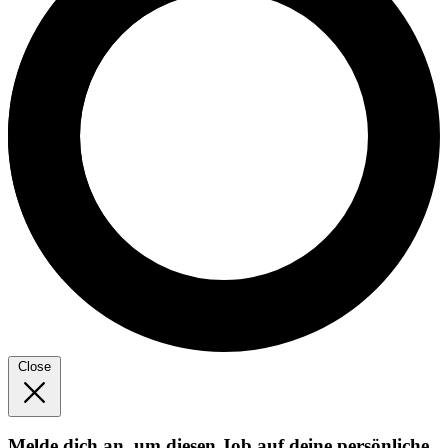
Close
Melde dich an, um diesen Job auf deine persönliche