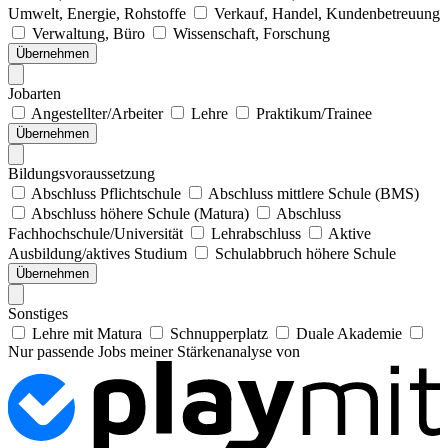
Umwelt, Energie, Rohstoffe
Verkauf, Handel, Kundenbetreuung
Verwaltung, Büro
Wissenschaft, Forschung
Übernehmen
Jobarten
Angestellter/Arbeiter
Lehre
Praktikum/Trainee
Übernehmen
Bildungsvoraussetzung
Abschluss Pflichtschule
Abschluss mittlere Schule (BMS)
Abschluss höhere Schule (Matura)
Abschluss
Fachhochschule/Universität
Lehrabschluss
Aktive
Ausbildung/aktives Studium
Schulabbruch höhere Schule
Übernehmen
Sonstiges
Lehre mit Matura
Schnupperplatz
Duale Akademie
Nur passende Jobs meiner Stärkenanalyse von