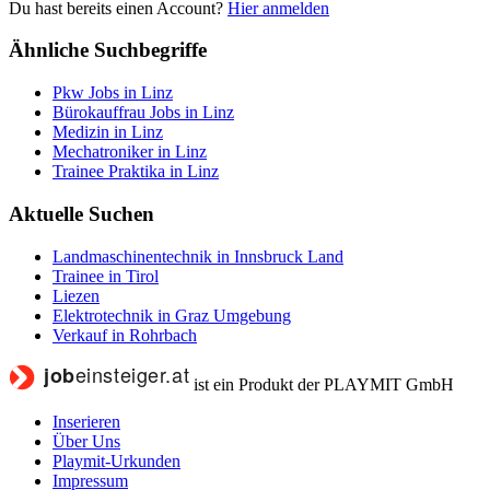
Du hast bereits einen Account?
Hier anmelden
Ähnliche Suchbegriffe
Pkw Jobs in Linz
Bürokauffrau Jobs in Linz
Medizin in Linz
Mechatroniker in Linz
Trainee Praktika in Linz
Aktuelle Suchen
Landmaschinentechnik in Innsbruck Land
Trainee in Tirol
Liezen
Elektrotechnik in Graz Umgebung
Verkauf in Rohrbach
ist ein Produkt der PLAYMIT GmbH
Inserieren
Über Uns
Playmit-Urkunden
Impressum