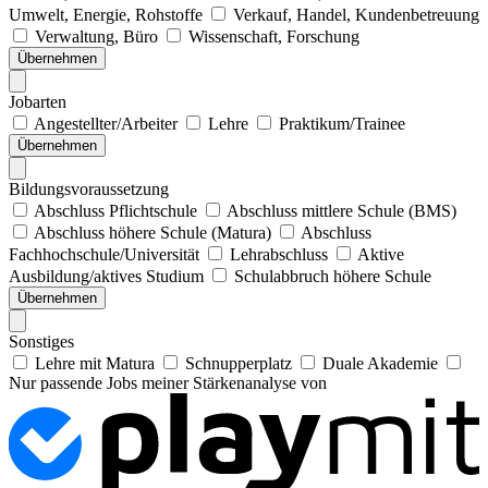
Umwelt, Energie, Rohstoffe
Verkauf, Handel, Kundenbetreuung
Verwaltung, Büro
Wissenschaft, Forschung
Übernehmen
Jobarten
Angestellter/Arbeiter
Lehre
Praktikum/Trainee
Übernehmen
Bildungsvoraussetzung
Abschluss Pflichtschule
Abschluss mittlere Schule (BMS)
Abschluss höhere Schule (Matura)
Abschluss
Fachhochschule/Universität
Lehrabschluss
Aktive
Ausbildung/aktives Studium
Schulabbruch höhere Schule
Übernehmen
Sonstiges
Lehre mit Matura
Schnupperplatz
Duale Akademie
Nur passende Jobs meiner Stärkenanalyse von