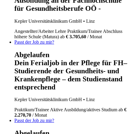
Ausbildung an der Fachhochschule
für Gesundheitsberufe OÖ -
Kepler Universitätsklinikum GmbH
• Linz
Angestellter/Arbeiter
Lehre
Praktikum/Trainee
Abschluss
höhere Schule (Matura)
ab
€ 3.705,60
/ Monat
Passt der Job zu mir?
Abgelaufen
Dein Ferialjob in der Pflege für FH–
Studierende der Gesundheits- und
Krankenpflege – dem Studienstand
entsprechend
Kepler Universitätsklinikum GmbH
• Linz
Praktikum/Trainee
Aktive Ausbildung/aktives Studium
ab
€
2.270,70
/ Monat
Passt der Job zu mir?
Abgelaufen