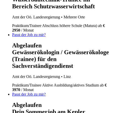
Bereich Schutzwasserwirtschaft
Amt der Oö. Landesregierung
• Mehrere Orte
Praktikum/Trainee
Abschluss höhere Schule (Matura)
ab
€
2950
/ Monat
Passt der Job zu mir?
Abgelaufen
Gewässerökologin / Gewässerökologe
(Trainee) für den
Sachverständigendienst
Amt der Oö. Landesregierung
• Linz
Praktikum/Trainee
Aktive Ausbildung/aktives Studium
ab
€
3970
/ Monat
Passt der Job zu mir?
Abgelaufen
Dein Sommerjob am Kepler