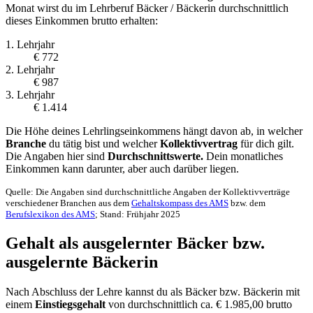
Monat wirst du im Lehrberuf Bäcker / Bäckerin durchschnittlich
dieses Einkommen brutto erhalten:
1. Lehrjahr
€ 772
2. Lehrjahr
€ 987
3. Lehrjahr
€ 1.414
Die Höhe deines Lehrlingseinkommens hängt davon ab, in welcher
Branche
du tätig bist und welcher
Kollektivvertrag
für dich gilt.
Die Angaben hier sind
Durchschnittswerte.
Dein monatliches
Einkommen kann darunter, aber auch darüber liegen.
Quelle: Die Angaben sind durchschnittliche Angaben der Kollektivverträge
verschiedener Branchen aus dem
Gehaltskompass des AMS
bzw. dem
Berufslexikon des AMS
; Stand: Frühjahr 2025
Gehalt als ausgelernter Bäcker bzw.
ausgelernte Bäckerin
Nach Abschluss der Lehre kannst du als Bäcker bzw. Bäckerin mit
einem
Einstiegsgehalt
von durchschnittlich ca. € 1.985,00 brutto