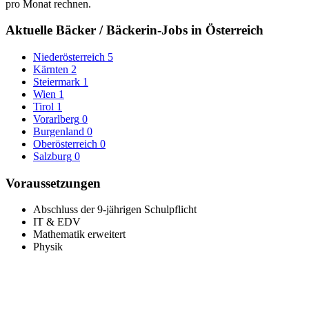
pro Monat rechnen.
Aktuelle Bäcker / Bäckerin-Jobs in Österreich
Niederösterreich
5
Kärnten
2
Steiermark
1
Wien
1
Tirol
1
Vorarlberg
0
Burgenland
0
Oberösterreich
0
Salzburg
0
Voraussetzungen
Abschluss der 9-jährigen Schulpflicht
IT & EDV
Mathematik erweitert
Physik