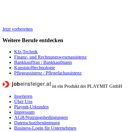
Jetzt vorbereiten
Weitere Berufe entdecken
Kfz-Technik
Finanz- und Rechnungswesenassistenz
Bankkauffrau / Bankkaufmann
Kunststofftechnologie
Pflegeassistenz / Pflegefachassistenz
ist ein Produkt der PLAYMIT GmbH
Inserieren
Über Uns
Playmit-Urkunden
Impressum
AGB/Nutzungsbedingungen
Datenschutzbestimmung
Business-Login für Unternehmen