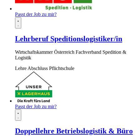
Passt der Job zu mir?
Lehrberuf Speditionslogistiker/in
Wirtschaftskammer Österreich Fachverband Spedition &
Logistik
Lehre
Abschluss Pflichtschule
Passt der Job zu mir?
Doppellehre Betriebslogistik & Büro