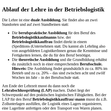
Ablauf der Lehre in der Betriebslogistik
Die Lehre ist eine
duale Ausbildung.
Sie findet also an zwei
Standorten und auf zwei Standbeinen statt:
Die
berufspraktische Ausbildung
für den Beruf des
Betriebslogistikkaufmanns
bzw. der
Betriebslogistikkauffrau
findet direkt in einem
(Speditions-)Unternehmen statt. Du kannst als Lehrling also
von ausgebildeten LogistikerInnen genau die Kenntnisse und
Fertigkeiten lernen, die du für den Beruf benötigst.
Die
theoretische Ausbildung
und die Grundbildung erhältst
du zusätzlich noch in einer entsprechenden
Berufsschule.
Hinweis:
Die Ausbildung findet grundsätzlich zu ca. 80% im
Betrieb und zu ca. 20% – das sind zwischen acht und zwölf
Wochen im Jahr – in der Berufsschule statt.
Am Ende der Lehrzeit musst du dann noch die
Lehrabschlussprüfung (LAP)
machen. Dabei liegt der
Schwerpunkt auf den praktischen logistischen Fähigkeiten. Bei der
LAP für den Beruf
Betriebslogistikkauffrau/-mann
musst du z.B.
Zollunterlagen ausfüllen, die Logistik eines Lagers organisieren,
eine Lagerliste anfertigen oder den Transport von Waren planen.