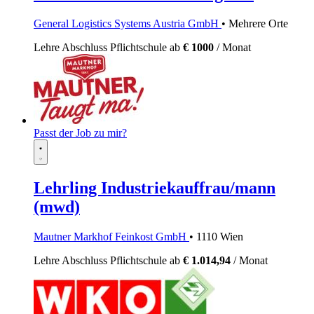
General Logistics Systems Austria GmbH
• Mehrere Orte
Lehre
Abschluss Pflichtschule
ab
€ 1000
/ Monat
Passt der Job zu mir?
Lehrling Industriekauffrau/mann
(mwd)
Mautner Markhof Feinkost GmbH
• 1110 Wien
Lehre
Abschluss Pflichtschule
ab
€ 1.014,94
/ Monat