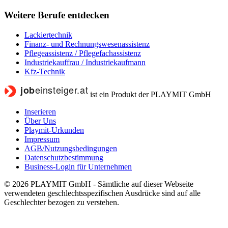
Weitere Berufe entdecken
Lackiertechnik
Finanz- und Rechnungswesenassistenz
Pflegeassistenz / Pflegefachassistenz
Industriekauffrau / Industriekaufmann
Kfz-Technik
ist ein Produkt der PLAYMIT GmbH
Inserieren
Über Uns
Playmit-Urkunden
Impressum
AGB/Nutzungsbedingungen
Datenschutzbestimmung
Business-Login für Unternehmen
© 2026 PLAYMIT GmbH - Sämtliche auf dieser Webseite
verwendeten geschlechtsspezifischen Ausdrücke sind auf alle
Geschlechter bezogen zu verstehen.