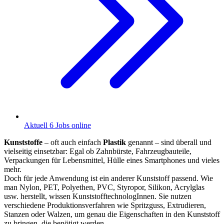
Aktuell 6 Jobs online
Kunststoffe
– oft auch einfach
Plastik
genannt – sind überall und
vielseitig einsetzbar: Egal ob Zahnbürste, Fahrzeugbauteile,
Verpackungen für Lebensmittel, Hülle eines Smartphones und vieles
mehr.
Doch für jede Anwendung ist ein anderer Kunststoff passend. Wie
man Nylon, PET, Polyethen, PVC, Styropor, Silikon, Acrylglas
usw. herstellt, wissen KunststofftechnologInnen. Sie nutzen
verschiedene Produktionsverfahren wie Spritzguss, Extrudieren,
Stanzen oder Walzen, um genau die Eigenschaften in den Kunststoff
zu bringen, die benötigt werden.