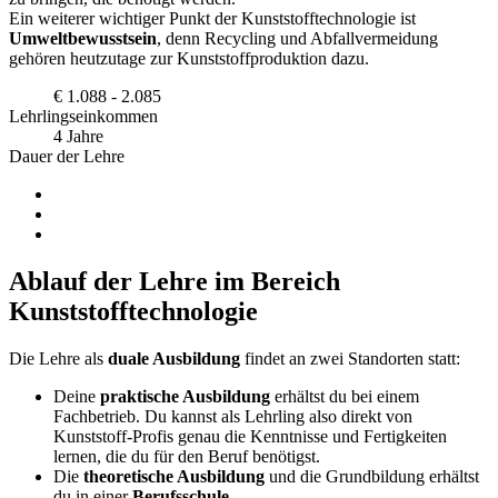
Ein weiterer wichtiger Punkt der Kunststofftechnologie ist
Umweltbewusstsein
, denn Recycling und Abfallvermeidung
gehören heutzutage zur Kunststoffproduktion dazu.
€ 1.088 - 2.085
Lehrlingseinkommen
4 Jahre
Dauer der Lehre
Ablauf der Lehre im Bereich
Kunststofftechnologie
Die Lehre als
duale Ausbildung
findet an zwei Standorten statt:
Deine
praktische Ausbildung
erhältst du bei einem
Fachbetrieb. Du kannst als Lehrling also direkt von
Kunststoff-Profis genau die Kenntnisse und Fertigkeiten
lernen, die du für den Beruf benötigst.
Die
theoretische Ausbildung
und die Grundbildung erhältst
du in einer
Berufsschule
.