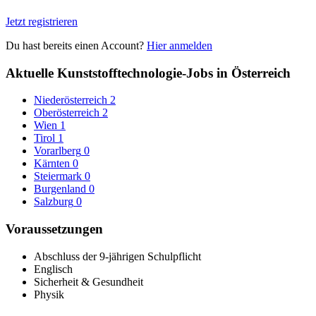
Jetzt registrieren
Du hast bereits einen Account?
Hier anmelden
Aktuelle Kunststofftechnologie-Jobs in Österreich
Niederösterreich
2
Oberösterreich
2
Wien
1
Tirol
1
Vorarlberg
0
Kärnten
0
Steiermark
0
Burgenland
0
Salzburg
0
Voraussetzungen
Abschluss der 9-jährigen Schulpflicht
Englisch
Sicherheit & Gesundheit
Physik