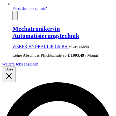
Passt der Job zu mir?
Mechatroniker/in
Automatisierungstechnik
WEBER-HYDRAULIK GMBH
• Losenstein
Lehre
Abschluss Pflichtschule
ab
€ 1093,49
/ Monat
Weitere Jobs anzeigen
Close