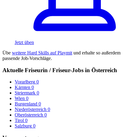
Jetzt üben
Übe
weitere Hard Skills auf Playmit
und erhalte so außerdem
passende Job-Vorschläge.
Aktuelle Friseurin / Friseur-Jobs in Österreich
Vorarlberg
0
Kärnten
0
Steiermark
0
Wien
0
Burgenland
0
Niederösterreich
0
Oberösterreich
0
Tirol
0
Salzburg
0