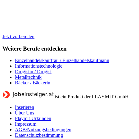
Jetzt vorbereiten
Weitere Berufe entdecken
Einzelhandelskauffrau / Einzelhandelskaufmann
Informationstechnologie
Drogistin / Drogist
Metalltechnik
Bäcker / Bäckerin
ist ein Produkt der PLAYMIT GmbH
Inserieren
Über Uns
Playmit-Urkunden
Impressum
AGB/Nutzungsbedingungen
Datenschutzbestimmung