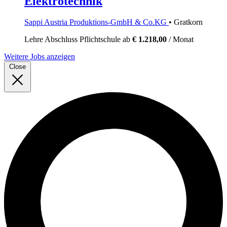
Elektrotechnik
Sappi Austria Produktions-GmbH & Co.KG
• Gratkorn
Lehre
Abschluss Pflichtschule
ab
€ 1.218,00
/ Monat
Weitere Jobs anzeigen
Close