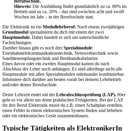
Berufsschule.
Hinweis:
Die Ausbildung findet grundsätzlich zu ca. 80% im
Betrieb und zu ca. 20% – das sind zwischen acht und zwölf
Wochen im Jahr – in der Berufsschule statt.
Die Elektronik ist ein
Modullehrberuf:
Nach einem zweijährigen
Grundmodul
spezialisierst du dich mit einem der zwei
Hauptmodule.
Dabei handelt es sich um unterschiedliche
Fachrichtungen.
Darüber hinaus gibt es noch drei
Spezialmodule
:
Eisenbahntelekommunikationstechnik, Netzwerktechnik sowie
Satellitenempfangstechnik und Breitbandkabelnetze.
Eines davon oder ein zweites Hauptmodul kannst du nach
Abschluss der Lehre noch anhängen. Es sind allerdings nicht alle
Hauptmodule mit allen Spezialmodulen miteinander kombinierbar.
Informiere dich darüber am besten vorab bei deinem Lehrbetrieb
und/oder deiner Berufsschule.
Deine Lehrzeit endet mit der
Lehrabschlussprüfung (LAP).
Hier
geht es vor allem um deine praktischen Fertigkeiten. Bei der LAP
für den Beruf Elektronik musst du z.B. einen Schaltplan erstellen,
einen Fehler in einem elektronischen System finden und beheben
oder ein elektronisches Gerät zusammenbauen.
Typische Tätigkeiten als ElektronikerIn