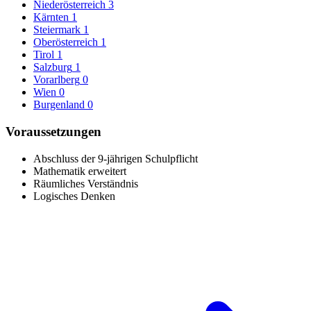
Niederösterreich
3
Kärnten
1
Steiermark
1
Oberösterreich
1
Tirol
1
Salzburg
1
Vorarlberg
0
Wien
0
Burgenland
0
Voraussetzungen
Abschluss der 9-jährigen Schulpflicht
Mathematik erweitert
Räumliches Verständnis
Logisches Denken