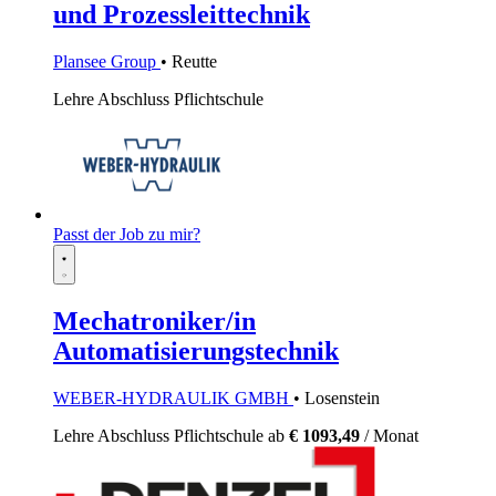
und Prozessleittechnik
Plansee Group
• Reutte
Lehre
Abschluss Pflichtschule
Passt der Job zu mir?
Mechatroniker/in
Automatisierungstechnik
WEBER-HYDRAULIK GMBH
• Losenstein
Lehre
Abschluss Pflichtschule
ab
€ 1093,49
/ Monat