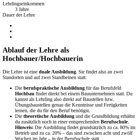
Lehrlingseinkommen
3 Jahre
Dauer der Lehre
Ablauf der Lehre als
Hochbauer/Hochbauerin
Die Lehre ist eine
duale Ausbildung
. Sie findet also an zwei
Standorten und auf zwei Standbeinen statt:
Die
berufspraktische Ausbildung
für das Berufsfeld
Hochbau
findet direkt bei einem Bauunternehmen statt. Du
kannst als Lehrling also direkt auf Baustellen bzw.
Übungsbaustellen genau die Kenntnisse und Fertigkeiten
lernen, die du für den Beruf benötigst.
Die
theoretische Ausbildung
und die Grundbildung erhältst
du zusätzlich noch in einer entsprechenden
Berufsschule
.
Hinweis:
Die Ausbildung findet grundsätzlich zu ca. 80% im
Betrieb und zu ca. 20% – das sind zwischen acht und zwölf
Wochen im Jahr – in der Berufsschule statt.