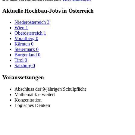
Aktuelle Hochbau-Jobs in Österreich
Niederösterreich
3
Wien
1
Oberösterreich
1
Vorarlberg
0
Kärnten
0
Steiermark
0
Burgenland
0
Tirol
0
Salzburg
0
Voraussetzungen
Abschluss der 9-jährigen Schulpflicht
Mathematik erweitert
Konzentration
Logisches Denken