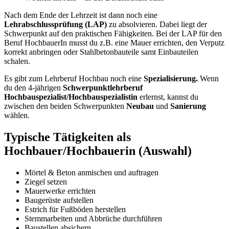
Nach dem Ende der Lehrzeit ist dann noch eine
Lehrabschlussprüfung (LAP)
zu absolvieren. Dabei liegt der
Schwerpunkt auf den praktischen Fähigkeiten. Bei der LAP für den
Beruf HochbauerIn musst du z.B. eine Mauer errichten, den Verputz
korrekt anbringen oder Stahlbetonbauteile samt Einbauteilen
schalen.
Es gibt zum Lehrberuf Hochbau noch eine
Spezialisierung.
Wenn
du den 4-jährigen
Schwerpunktlehrberuf
Hochbauspezialist/Hochbauspezialistin
erlernst, kannst du
zwischen den beiden Schwerpunkten
Neubau
und
Sanierung
wählen.
Typische Tätigkeiten als
Hochbauer/Hochbauerin (Auswahl)
Mörtel & Beton anmischen und auftragen
Ziegel setzen
Mauerwerke errichten
Baugerüste aufstellen
Estrich für Fußböden herstellen
Stemmarbeiten und Abbrüche durchführen
Baustellen absichern