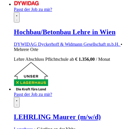
Passt der Job zu mir?
Hochbau/Betonbau Lehre in Wien
DYWIDAG Dyckerhoff & Widmann Gesellschaft m.b.H.
•
Mehrere Orte
Lehre
Abschluss Pflichtschule
ab
€ 1.356,00
/ Monat
Passt der Job zu mir?
LEHRLING Maurer (m/w/d)