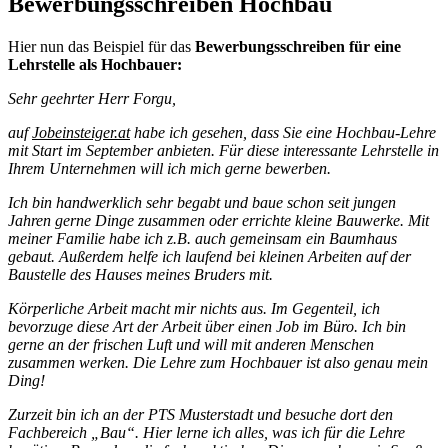
Bewerbungsschreiben Hochbau
Hier nun das Beispiel für das
Bewerbungsschreiben für eine
Lehrstelle als Hochbauer:
Sehr geehrter Herr Forgu,
auf
Jobeinsteiger.at
habe ich gesehen, dass Sie eine Hochbau-Lehre
mit Start im September anbieten. Für diese interessante Lehrstelle in
Ihrem Unternehmen will ich mich gerne bewerben.
Ich bin handwerklich sehr begabt und baue schon seit jungen
Jahren gerne Dinge zusammen oder errichte kleine Bauwerke. Mit
meiner Familie habe ich z.B. auch gemeinsam ein Baumhaus
gebaut. Außerdem helfe ich laufend bei kleinen Arbeiten auf der
Baustelle des Hauses meines Bruders mit.
Körperliche Arbeit macht mir nichts aus. Im Gegenteil, ich
bevorzuge diese Art der Arbeit über einen Job im Büro. Ich bin
gerne an der frischen Luft und will mit anderen Menschen
zusammen werken. Die Lehre zum Hochbauer ist also genau mein
Ding!
Zurzeit bin ich an der PTS Musterstadt und besuche dort den
Fachbereich „Bau“. Hier lerne ich alles, was ich für die Lehre