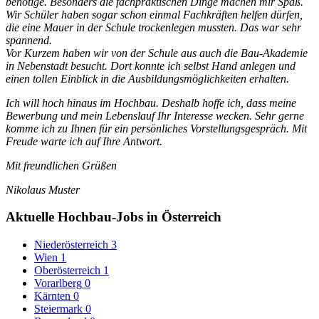
benötige. Besonders die fachpraktischen Dinge machen mir Spaß.
Wir Schüler haben sogar schon einmal Fachkräften helfen dürfen,
die eine Mauer in der Schule trockenlegen mussten. Das war sehr
spannend.
Vor Kurzem haben wir von der Schule aus auch die Bau-Akademie
in Nebenstadt besucht. Dort konnte ich selbst Hand anlegen und
einen tollen Einblick in die Ausbildungsmöglichkeiten erhalten.
Ich will hoch hinaus im Hochbau. Deshalb hoffe ich, dass meine
Bewerbung und mein Lebenslauf Ihr Interesse wecken. Sehr gerne
komme ich zu Ihnen für ein persönliches Vorstellungsgespräch. Mit
Freude warte ich auf Ihre Antwort.
Mit freundlichen Grüßen
Nikolaus Muster
Aktuelle Hochbau-Jobs in Österreich
Niederösterreich
3
Wien
1
Oberösterreich
1
Vorarlberg
0
Kärnten
0
Steiermark
0