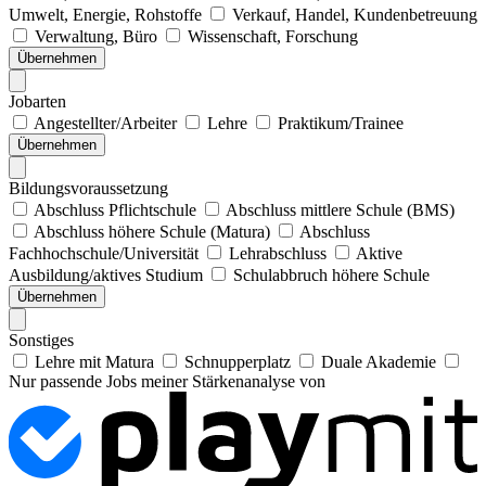
Umwelt, Energie, Rohstoffe
Verkauf, Handel, Kundenbetreuung
Verwaltung, Büro
Wissenschaft, Forschung
Übernehmen
Jobarten
Angestellter/Arbeiter
Lehre
Praktikum/Trainee
Übernehmen
Bildungsvoraussetzung
Abschluss Pflichtschule
Abschluss mittlere Schule (BMS)
Abschluss höhere Schule (Matura)
Abschluss
Fachhochschule/Universität
Lehrabschluss
Aktive
Ausbildung/aktives Studium
Schulabbruch höhere Schule
Übernehmen
Sonstiges
Lehre mit Matura
Schnupperplatz
Duale Akademie
Nur passende Jobs meiner Stärkenanalyse von