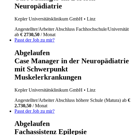
Neuropädiatrie
Kepler Universitätsklinikum GmbH
• Linz
Angestellter/Arbeiter
Abschluss Fachhochschule/Universität
ab
€ 2730,50
/ Monat
Passt der Job zu mir?
Abgelaufen
Case Manager in der Neuropädiatrie
mit Schwerpunkt
Muskelerkrankungen
Kepler Universitätsklinikum GmbH
• Linz
Angestellter/Arbeiter
Abschluss höhere Schule (Matura)
ab
€
2.730,50
/ Monat
Passt der Job zu mir?
Abgelaufen
Fachassistenz Epilepsie