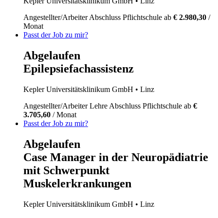
Kepler Universitätsklinikum GmbH
• Linz
Angestellter/Arbeiter
Abschluss Pflichtschule
ab
€ 2.980,30
/
Monat
Passt der Job zu mir?
Abgelaufen
Epilepsiefachassistenz
Kepler Universitätsklinikum GmbH
• Linz
Angestellter/Arbeiter
Lehre
Abschluss Pflichtschule
ab
€
3.705,60
/ Monat
Passt der Job zu mir?
Abgelaufen
Case Manager in der Neuropädiatrie
mit Schwerpunkt
Muskelerkrankungen
Kepler Universitätsklinikum GmbH
• Linz