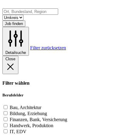
Job finden
Filter zurücksetzen
Detailsuche
Close
Filter wählen
Berufsfelder
Bau, Architektur
Bildung, Erziehung
Finanzen, Bank, Versicherung
Handwerk, Produktion
IT, EDV