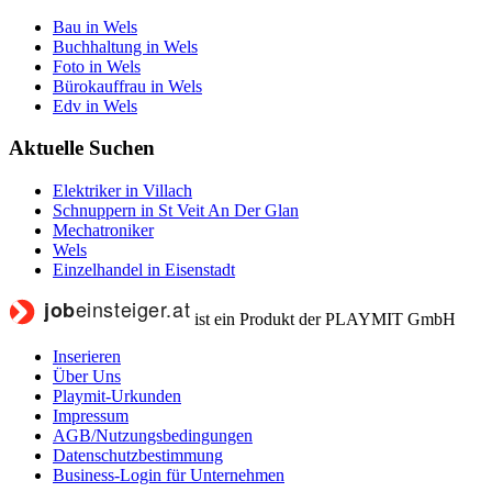
Bau in Wels
Buchhaltung in Wels
Foto in Wels
Bürokauffrau in Wels
Edv in Wels
Aktuelle Suchen
Elektriker in Villach
Schnuppern in St Veit An Der Glan
Mechatroniker
Wels
Einzelhandel in Eisenstadt
ist ein Produkt der PLAYMIT GmbH
Inserieren
Über Uns
Playmit-Urkunden
Impressum
AGB/Nutzungsbedingungen
Datenschutzbestimmung
Business-Login für Unternehmen