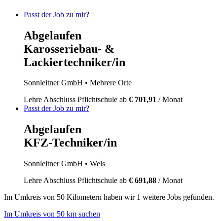
Passt der Job zu mir?
Abgelaufen
Karosseriebau- &
Lackiertechniker/in
Sonnleitner GmbH
• Mehrere Orte
Lehre
Abschluss Pflichtschule
ab
€ 701,91
/ Monat
Passt der Job zu mir?
Abgelaufen
KFZ-Techniker/in
Sonnleitner GmbH
• Wels
Lehre
Abschluss Pflichtschule
ab
€ 691,88
/ Monat
Im
Umkreis von 50 Kilometern
haben wir
1 weitere Jobs
gefunden.
Im Umkreis von 50 km suchen