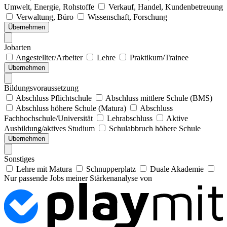
Umwelt, Energie, Rohstoffe
Verkauf, Handel, Kundenbetreuung
Verwaltung, Büro
Wissenschaft, Forschung
Übernehmen
Jobarten
Angestellter/Arbeiter
Lehre
Praktikum/Trainee
Übernehmen
Bildungsvoraussetzung
Abschluss Pflichtschule
Abschluss mittlere Schule (BMS)
Abschluss höhere Schule (Matura)
Abschluss
Fachhochschule/Universität
Lehrabschluss
Aktive
Ausbildung/aktives Studium
Schulabbruch höhere Schule
Übernehmen
Sonstiges
Lehre mit Matura
Schnupperplatz
Duale Akademie
Nur passende Jobs meiner Stärkenanalyse von