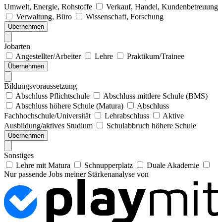
Umwelt, Energie, Rohstoffe
Verkauf, Handel, Kundenbetreuung
Verwaltung, Büro
Wissenschaft, Forschung
Übernehmen
Jobarten
Angestellter/Arbeiter
Lehre
Praktikum/Trainee
Übernehmen
Bildungsvoraussetzung
Abschluss Pflichtschule
Abschluss mittlere Schule (BMS)
Abschluss höhere Schule (Matura)
Abschluss
Fachhochschule/Universität
Lehrabschluss
Aktive
Ausbildung/aktives Studium
Schulabbruch höhere Schule
Übernehmen
Sonstiges
Lehre mit Matura
Schnupperplatz
Duale Akademie
Nur passende Jobs meiner Stärkenanalyse von