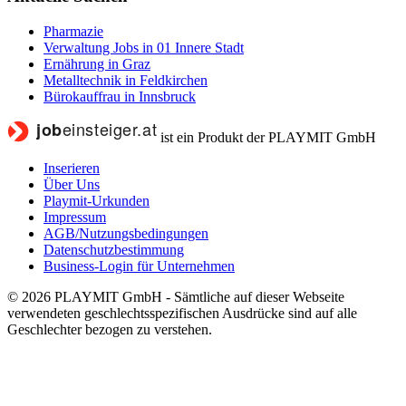
Pharmazie
Verwaltung Jobs in 01 Innere Stadt
Ernährung in Graz
Metalltechnik in Feldkirchen
Bürokauffrau in Innsbruck
ist ein Produkt der PLAYMIT GmbH
Inserieren
Über Uns
Playmit-Urkunden
Impressum
AGB/Nutzungsbedingungen
Datenschutzbestimmung
Business-Login für Unternehmen
© 2026 PLAYMIT GmbH - Sämtliche auf dieser Webseite
verwendeten geschlechtsspezifischen Ausdrücke sind auf alle
Geschlechter bezogen zu verstehen.