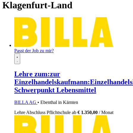
Klagenfurt-Land
Passt der Job zu mir?
Lehre zum:zur
Einzelhandelskaufmann:Einzelhandels
Schwerpunkt Lebensmittel
BILLA AG
• Ebenthal in Kärnten
Lehre
Abschluss Pflichtschule
ab
€ 1.350,00
/ Monat