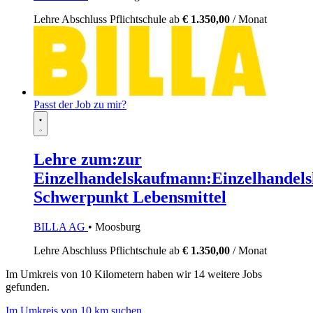
Lehre
Abschluss Pflichtschule
ab
€ 1.350,00
/ Monat
Passt der Job zu mir?
Lehre zum:zur
Einzelhandelskaufmann:Einzelhandels
Schwerpunkt Lebensmittel
BILLA AG
• Moosburg
Lehre
Abschluss Pflichtschule
ab
€ 1.350,00
/ Monat
Im
Umkreis von 10 Kilometern
haben wir
14 weitere Jobs
gefunden.
Im Umkreis von 10 km suchen