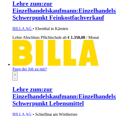
Lehre zum:zur
Einzelhandelskaufmann:Einzelhandels
Schwerpunkt Feinkostfachverkauf
BILLA AG
• Ebenthal in Kärnten
Lehre
Abschluss Pflichtschule
ab
€ 1.350,00
/ Monat
Passt der Job zu mir?
Lehre zum:zur
Einzelhandelskaufmann:Einzelhandels
Schwerpunkt Lebensmittel
BILLA AG
• Schiefling am Wörthersee