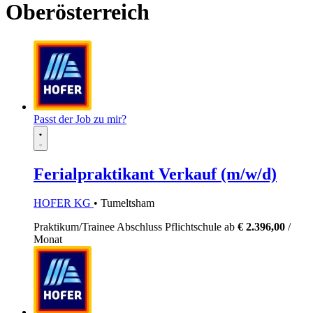
Oberösterreich
Passt der Job zu mir?
Ferialpraktikant Verkauf (m/w/d)
HOFER KG
• Tumeltsham
Praktikum/Trainee
Abschluss Pflichtschule
ab
€ 2.396,00
/
Monat