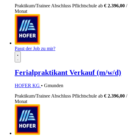
Praktikum/Trainee
Abschluss Pflichtschule
ab
€ 2.396,00
/
Monat
Passt der Job zu mir?
Ferialpraktikant Verkauf (m/w/d)
HOFER KG
• Gmunden
Praktikum/Trainee
Abschluss Pflichtschule
ab
€ 2.396,00
/
Monat