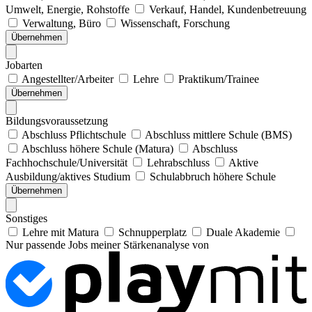
Umwelt, Energie, Rohstoffe
Verkauf, Handel, Kundenbetreuung
Verwaltung, Büro
Wissenschaft, Forschung
Übernehmen
Jobarten
Angestellter/Arbeiter
Lehre
Praktikum/Trainee
Übernehmen
Bildungsvoraussetzung
Abschluss Pflichtschule
Abschluss mittlere Schule (BMS)
Abschluss höhere Schule (Matura)
Abschluss
Fachhochschule/Universität
Lehrabschluss
Aktive
Ausbildung/aktives Studium
Schulabbruch höhere Schule
Übernehmen
Sonstiges
Lehre mit Matura
Schnupperplatz
Duale Akademie
Nur passende Jobs meiner Stärkenanalyse von