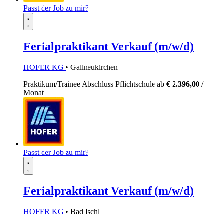
Passt der Job zu mir?
Ferialpraktikant Verkauf (m/w/d)
HOFER KG
• Gallneukirchen
Praktikum/Trainee
Abschluss Pflichtschule
ab
€ 2.396,00
/
Monat
Passt der Job zu mir?
Ferialpraktikant Verkauf (m/w/d)
HOFER KG
• Bad Ischl