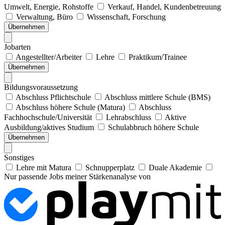
Umwelt, Energie, Rohstoffe
Verkauf, Handel, Kundenbetreuung
Verwaltung, Büro
Wissenschaft, Forschung
Übernehmen
Jobarten
Angestellter/Arbeiter
Lehre
Praktikum/Trainee
Übernehmen
Bildungsvoraussetzung
Abschluss Pflichtschule
Abschluss mittlere Schule (BMS)
Abschluss höhere Schule (Matura)
Abschluss
Fachhochschule/Universität
Lehrabschluss
Aktive
Ausbildung/aktives Studium
Schulabbruch höhere Schule
Übernehmen
Sonstiges
Lehre mit Matura
Schnupperplatz
Duale Akademie
Nur passende Jobs meiner Stärkenanalyse von