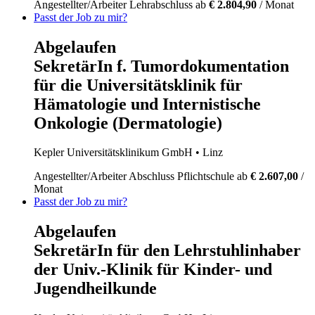
Angestellter/Arbeiter
Lehrabschluss
ab
€ 2.804,90
/ Monat
Passt der Job zu mir?
Abgelaufen
SekretärIn f. Tumordokumentation
für die Universitätsklinik für
Hämatologie und Internistische
Onkologie (Dermatologie)
Kepler Universitätsklinikum GmbH
• Linz
Angestellter/Arbeiter
Abschluss Pflichtschule
ab
€ 2.607,00
/
Monat
Passt der Job zu mir?
Abgelaufen
SekretärIn für den Lehrstuhlinhaber
der Univ.-Klinik für Kinder- und
Jugendheilkunde