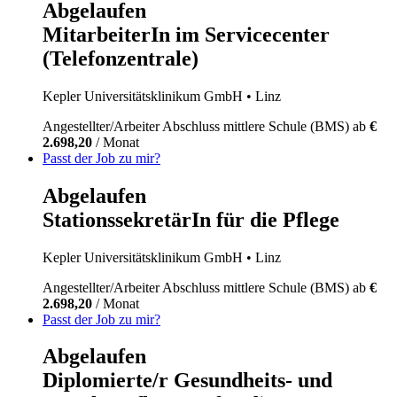
Abgelaufen
MitarbeiterIn im Servicecenter
(Telefonzentrale)
Kepler Universitätsklinikum GmbH
• Linz
Angestellter/Arbeiter
Abschluss mittlere Schule (BMS)
ab
€
2.698,20
/ Monat
Passt der Job zu mir?
Abgelaufen
StationssekretärIn für die Pflege
Kepler Universitätsklinikum GmbH
• Linz
Angestellter/Arbeiter
Abschluss mittlere Schule (BMS)
ab
€
2.698,20
/ Monat
Passt der Job zu mir?
Abgelaufen
Diplomierte/r Gesundheits- und