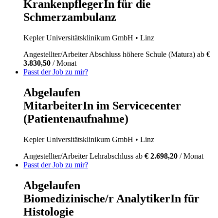
KrankenpflegerIn für die
Schmerzambulanz
Kepler Universitätsklinikum GmbH
• Linz
Angestellter/Arbeiter
Abschluss höhere Schule (Matura)
ab
€
3.830,50
/ Monat
Passt der Job zu mir?
Abgelaufen
MitarbeiterIn im Servicecenter
(Patientenaufnahme)
Kepler Universitätsklinikum GmbH
• Linz
Angestellter/Arbeiter
Lehrabschluss
ab
€ 2.698,20
/ Monat
Passt der Job zu mir?
Abgelaufen
Biomedizinische/r AnalytikerIn für
Histologie