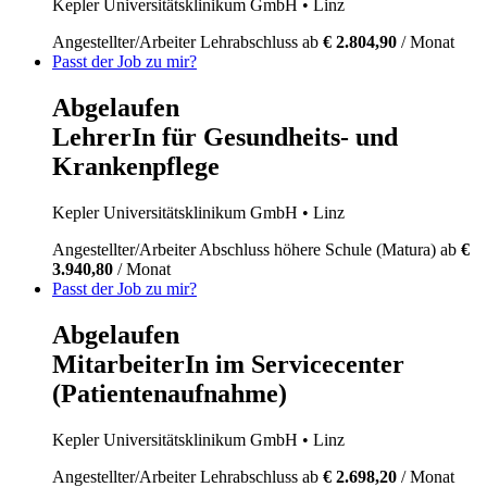
Kepler Universitätsklinikum GmbH
• Linz
Angestellter/Arbeiter
Lehrabschluss
ab
€ 2.804,90
/ Monat
Passt der Job zu mir?
Abgelaufen
LehrerIn für Gesundheits- und
Krankenpflege
Kepler Universitätsklinikum GmbH
• Linz
Angestellter/Arbeiter
Abschluss höhere Schule (Matura)
ab
€
3.940,80
/ Monat
Passt der Job zu mir?
Abgelaufen
MitarbeiterIn im Servicecenter
(Patientenaufnahme)
Kepler Universitätsklinikum GmbH
• Linz
Angestellter/Arbeiter
Lehrabschluss
ab
€ 2.698,20
/ Monat