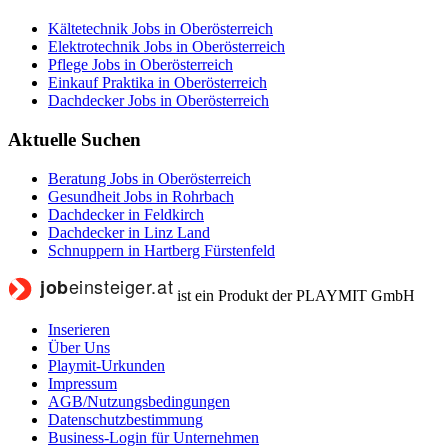
Kältetechnik Jobs in Oberösterreich
Elektrotechnik Jobs in Oberösterreich
Pflege Jobs in Oberösterreich
Einkauf Praktika in Oberösterreich
Dachdecker Jobs in Oberösterreich
Aktuelle Suchen
Beratung Jobs in Oberösterreich
Gesundheit Jobs in Rohrbach
Dachdecker in Feldkirch
Dachdecker in Linz Land
Schnuppern in Hartberg Fürstenfeld
ist ein Produkt der PLAYMIT GmbH
Inserieren
Über Uns
Playmit-Urkunden
Impressum
AGB/Nutzungsbedingungen
Datenschutzbestimmung
Business-Login für Unternehmen