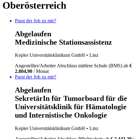
Oberösterreich
Passt der Job zu mir?
Abgelaufen
Medizinische Stationsassistenz
Kepler Universitätsklinikum GmbH
• Linz
Angestellter/Arbeiter
Abschluss mittlere Schule (BMS)
ab
€
2.804,90
/ Monat
Passt der Job zu mir?
Abgelaufen
SekretärIn für Tumorboard für die
Universitätsklinik für Hämatologie
und Internistische Onkologie
Kepler Universitätsklinikum GmbH
• Linz
Angestellter/Arbeiter
Abschluss Pflichtschule
ab
€ 2.443,20
/