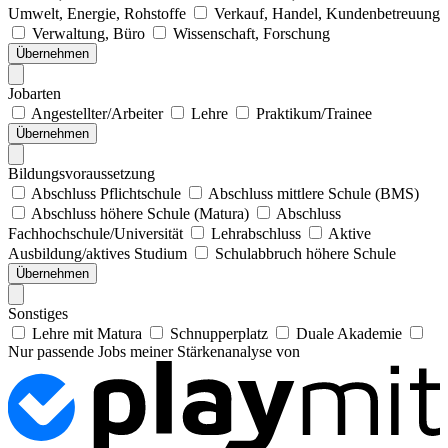
Umwelt, Energie, Rohstoffe
Verkauf, Handel, Kundenbetreuung
Verwaltung, Büro
Wissenschaft, Forschung
Übernehmen
Jobarten
Angestellter/Arbeiter
Lehre
Praktikum/Trainee
Übernehmen
Bildungsvoraussetzung
Abschluss Pflichtschule
Abschluss mittlere Schule (BMS)
Abschluss höhere Schule (Matura)
Abschluss
Fachhochschule/Universität
Lehrabschluss
Aktive
Ausbildung/aktives Studium
Schulabbruch höhere Schule
Übernehmen
Sonstiges
Lehre mit Matura
Schnupperplatz
Duale Akademie
Nur passende Jobs meiner Stärkenanalyse von