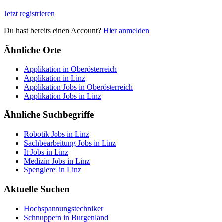
Jetzt registrieren
Du hast bereits einen Account?
Hier anmelden
Ähnliche Orte
Applikation in Oberösterreich
Applikation in Linz
Applikation Jobs in Oberösterreich
Applikation Jobs in Linz
Ähnliche Suchbegriffe
Robotik Jobs in Linz
Sachbearbeitung Jobs in Linz
It Jobs in Linz
Medizin Jobs in Linz
Spenglerei in Linz
Aktuelle Suchen
Hochspannungstechniker
Schnuppern in Burgenland