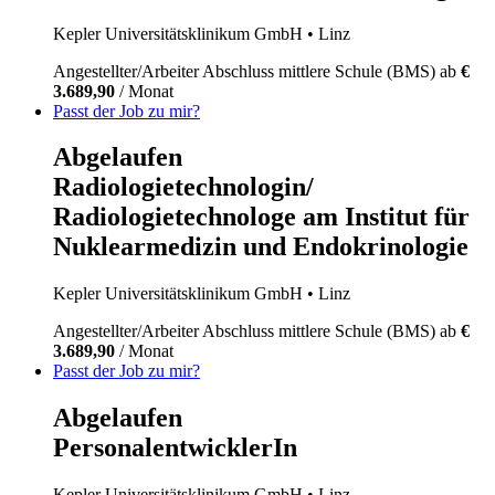
Kepler Universitätsklinikum GmbH
• Linz
Angestellter/Arbeiter
Abschluss mittlere Schule (BMS)
ab
€
3.689,90
/ Monat
Passt der Job zu mir?
Abgelaufen
Radiologietechnologin/
Radiologietechnologe am Institut für
Nuklearmedizin und Endokrinologie
Kepler Universitätsklinikum GmbH
• Linz
Angestellter/Arbeiter
Abschluss mittlere Schule (BMS)
ab
€
3.689,90
/ Monat
Passt der Job zu mir?
Abgelaufen
PersonalentwicklerIn
Kepler Universitätsklinikum GmbH
• Linz