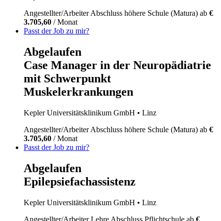
Angestellter/Arbeiter
Abschluss höhere Schule (Matura)
ab
€
3.705,60
/ Monat
Passt der Job zu mir?
Abgelaufen
Case Manager in der Neuropädiatrie
mit Schwerpunkt
Muskelerkrankungen
Kepler Universitätsklinikum GmbH
• Linz
Angestellter/Arbeiter
Abschluss höhere Schule (Matura)
ab
€
3.705,60
/ Monat
Passt der Job zu mir?
Abgelaufen
Epilepsiefachassistenz
Kepler Universitätsklinikum GmbH
• Linz
Angestellter/Arbeiter
Lehre
Abschluss Pflichtschule
ab
€