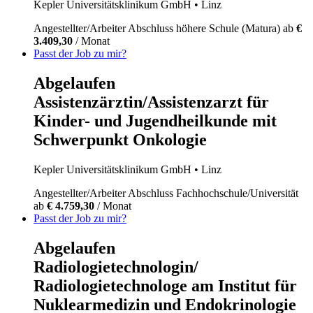
Kepler Universitätsklinikum GmbH
• Linz
Angestellter/Arbeiter
Abschluss höhere Schule (Matura)
ab
€
3.409,30
/ Monat
Passt der Job zu mir?
Abgelaufen
Assistenzärztin/Assistenzarzt für
Kinder- und Jugendheilkunde mit
Schwerpunkt Onkologie
Kepler Universitätsklinikum GmbH
• Linz
Angestellter/Arbeiter
Abschluss Fachhochschule/Universität
ab
€ 4.759,30
/ Monat
Passt der Job zu mir?
Abgelaufen
Radiologietechnologin/
Radiologietechnologe am Institut für
Nuklearmedizin und Endokrinologie