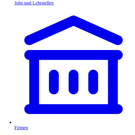
Jobs und Lehrstellen
Firmen