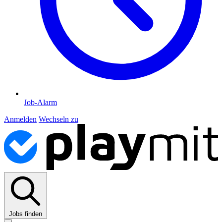
Job-Alarm
Anmelden
Wechseln zu
Jobs finden