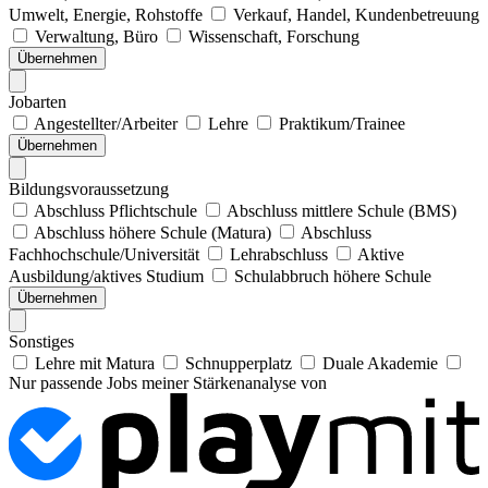
Umwelt, Energie, Rohstoffe
Verkauf, Handel, Kundenbetreuung
Verwaltung, Büro
Wissenschaft, Forschung
Übernehmen
Jobarten
Angestellter/Arbeiter
Lehre
Praktikum/Trainee
Übernehmen
Bildungsvoraussetzung
Abschluss Pflichtschule
Abschluss mittlere Schule (BMS)
Abschluss höhere Schule (Matura)
Abschluss
Fachhochschule/Universität
Lehrabschluss
Aktive
Ausbildung/aktives Studium
Schulabbruch höhere Schule
Übernehmen
Sonstiges
Lehre mit Matura
Schnupperplatz
Duale Akademie
Nur passende Jobs meiner Stärkenanalyse von