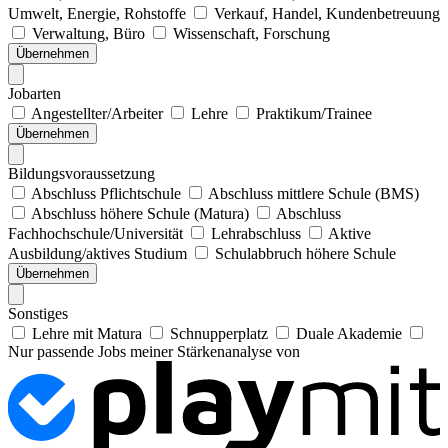
Umwelt, Energie, Rohstoffe
Verkauf, Handel, Kundenbetreuung
Verwaltung, Büro
Wissenschaft, Forschung
Übernehmen
Jobarten
Angestellter/Arbeiter
Lehre
Praktikum/Trainee
Übernehmen
Bildungsvoraussetzung
Abschluss Pflichtschule
Abschluss mittlere Schule (BMS)
Abschluss höhere Schule (Matura)
Abschluss
Fachhochschule/Universität
Lehrabschluss
Aktive
Ausbildung/aktives Studium
Schulabbruch höhere Schule
Übernehmen
Sonstiges
Lehre mit Matura
Schnupperplatz
Duale Akademie
Nur passende Jobs meiner Stärkenanalyse von