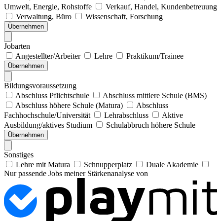
Umwelt, Energie, Rohstoffe
Verkauf, Handel, Kundenbetreuung
Verwaltung, Büro
Wissenschaft, Forschung
Übernehmen
Jobarten
Angestellter/Arbeiter
Lehre
Praktikum/Trainee
Übernehmen
Bildungsvoraussetzung
Abschluss Pflichtschule
Abschluss mittlere Schule (BMS)
Abschluss höhere Schule (Matura)
Abschluss
Fachhochschule/Universität
Lehrabschluss
Aktive
Ausbildung/aktives Studium
Schulabbruch höhere Schule
Übernehmen
Sonstiges
Lehre mit Matura
Schnupperplatz
Duale Akademie
Nur passende Jobs meiner Stärkenanalyse von