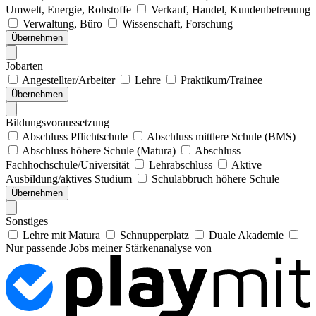
Umwelt, Energie, Rohstoffe
Verkauf, Handel, Kundenbetreuung
Verwaltung, Büro
Wissenschaft, Forschung
Übernehmen
Jobarten
Angestellter/Arbeiter
Lehre
Praktikum/Trainee
Übernehmen
Bildungsvoraussetzung
Abschluss Pflichtschule
Abschluss mittlere Schule (BMS)
Abschluss höhere Schule (Matura)
Abschluss
Fachhochschule/Universität
Lehrabschluss
Aktive
Ausbildung/aktives Studium
Schulabbruch höhere Schule
Übernehmen
Sonstiges
Lehre mit Matura
Schnupperplatz
Duale Akademie
Nur passende Jobs meiner Stärkenanalyse von