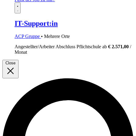
IT-Support:in
ACP Gruppe
• Mehrere Orte
Angestellter/Arbeiter
Abschluss Pflichtschule
ab
€ 2.571,00
/
Monat
Close