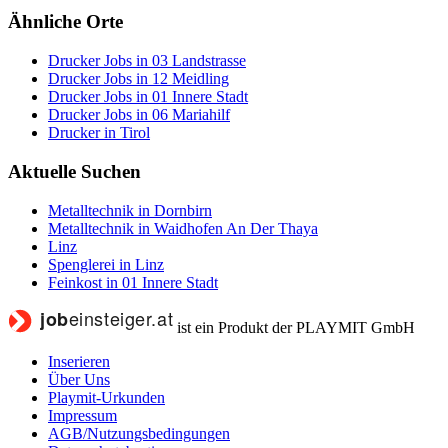
Ähnliche Orte
Drucker Jobs in 03 Landstrasse
Drucker Jobs in 12 Meidling
Drucker Jobs in 01 Innere Stadt
Drucker Jobs in 06 Mariahilf
Drucker in Tirol
Aktuelle Suchen
Metalltechnik in Dornbirn
Metalltechnik in Waidhofen An Der Thaya
Linz
Spenglerei in Linz
Feinkost in 01 Innere Stadt
ist ein Produkt der PLAYMIT GmbH
Inserieren
Über Uns
Playmit-Urkunden
Impressum
AGB/Nutzungsbedingungen