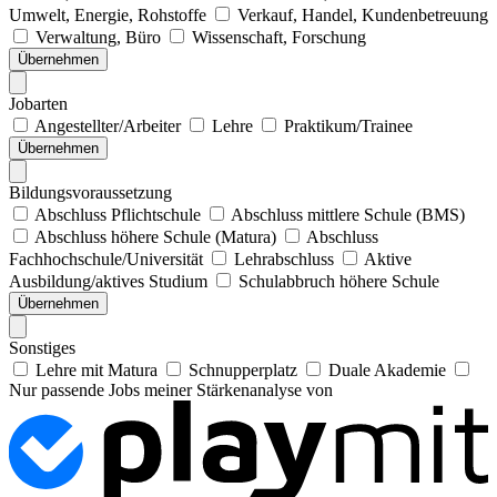
Umwelt, Energie, Rohstoffe
Verkauf, Handel, Kundenbetreuung
Verwaltung, Büro
Wissenschaft, Forschung
Übernehmen
Jobarten
Angestellter/Arbeiter
Lehre
Praktikum/Trainee
Übernehmen
Bildungsvoraussetzung
Abschluss Pflichtschule
Abschluss mittlere Schule (BMS)
Abschluss höhere Schule (Matura)
Abschluss
Fachhochschule/Universität
Lehrabschluss
Aktive
Ausbildung/aktives Studium
Schulabbruch höhere Schule
Übernehmen
Sonstiges
Lehre mit Matura
Schnupperplatz
Duale Akademie
Nur passende Jobs meiner Stärkenanalyse von