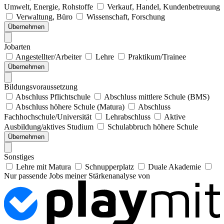
Umwelt, Energie, Rohstoffe
Verkauf, Handel, Kundenbetreuung
Verwaltung, Büro
Wissenschaft, Forschung
Übernehmen
Jobarten
Angestellter/Arbeiter
Lehre
Praktikum/Trainee
Übernehmen
Bildungsvoraussetzung
Abschluss Pflichtschule
Abschluss mittlere Schule (BMS)
Abschluss höhere Schule (Matura)
Abschluss
Fachhochschule/Universität
Lehrabschluss
Aktive
Ausbildung/aktives Studium
Schulabbruch höhere Schule
Übernehmen
Sonstiges
Lehre mit Matura
Schnupperplatz
Duale Akademie
Nur passende Jobs meiner Stärkenanalyse von