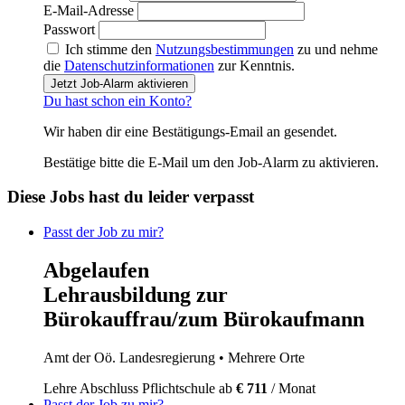
E-Mail-Adresse
Passwort
Ich stimme den
Nutzungsbestimmungen
zu und nehme
die
Datenschutzinformationen
zur Kenntnis.
Jetzt Job-Alarm aktivieren
Du hast schon ein Konto?
Wir haben dir eine Bestätigungs-Email an
gesendet.
Bestätige bitte die E-Mail um den Job-Alarm zu aktivieren.
Diese Jobs hast du leider verpasst
Passt der Job zu mir?
Abgelaufen
Lehrausbildung zur
Bürokauffrau/zum Bürokaufmann
Amt der Oö. Landesregierung
• Mehrere Orte
Lehre
Abschluss Pflichtschule
ab
€ 711
/ Monat
Passt der Job zu mir?