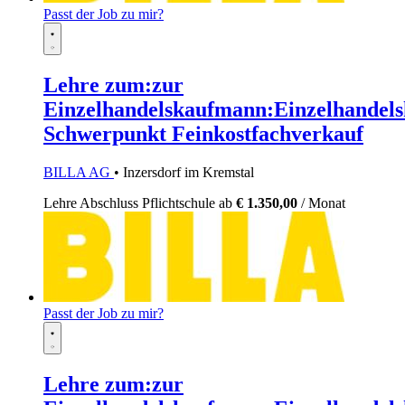
Passt der Job zu mir?
Lehre zum:zur
Einzelhandelskaufmann:Einzelhandels
Schwerpunkt Feinkostfachverkauf
BILLA AG
• Inzersdorf im Kremstal
Lehre
Abschluss Pflichtschule
ab
€ 1.350,00
/ Monat
Passt der Job zu mir?
Lehre zum:zur