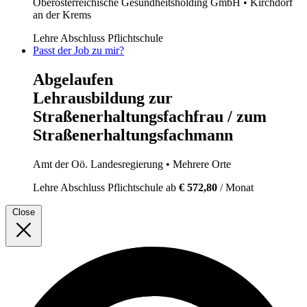
Oberösterreichische Gesundheitsholding GmbH
• Kirchdorf
an der Krems
Lehre
Abschluss Pflichtschule
Passt der Job zu mir?
Abgelaufen
Lehrausbildung zur
Straßenerhaltungsfachfrau / zum
Straßenerhaltungsfachmann
Amt der Oö. Landesregierung
• Mehrere Orte
Lehre
Abschluss Pflichtschule
ab
€ 572,80
/ Monat
Close