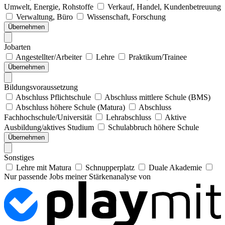
Umwelt, Energie, Rohstoffe
Verkauf, Handel, Kundenbetreuung
Verwaltung, Büro
Wissenschaft, Forschung
Übernehmen
Jobarten
Angestellter/Arbeiter
Lehre
Praktikum/Trainee
Übernehmen
Bildungsvoraussetzung
Abschluss Pflichtschule
Abschluss mittlere Schule (BMS)
Abschluss höhere Schule (Matura)
Abschluss
Fachhochschule/Universität
Lehrabschluss
Aktive
Ausbildung/aktives Studium
Schulabbruch höhere Schule
Übernehmen
Sonstiges
Lehre mit Matura
Schnupperplatz
Duale Akademie
Nur passende Jobs meiner Stärkenanalyse von