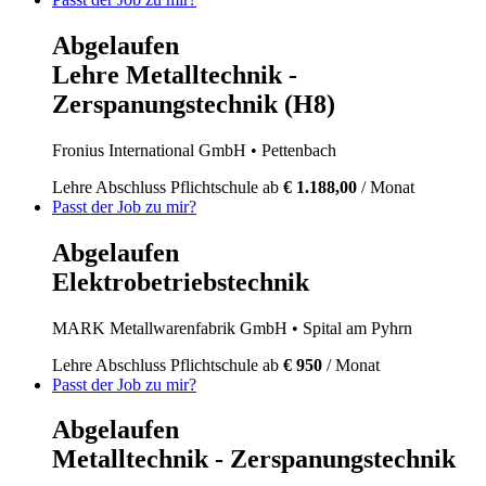
Abgelaufen
Lehre Metalltechnik -
Zerspanungstechnik (H8)
Fronius International GmbH
• Pettenbach
Lehre
Abschluss Pflichtschule
ab
€ 1.188,00
/ Monat
Passt der Job zu mir?
Abgelaufen
Elektrobetriebstechnik
MARK Metallwarenfabrik GmbH
• Spital am Pyhrn
Lehre
Abschluss Pflichtschule
ab
€ 950
/ Monat
Passt der Job zu mir?
Abgelaufen
Metalltechnik - Zerspanungstechnik