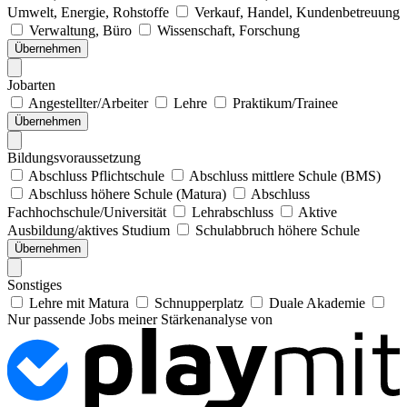
Umwelt, Energie, Rohstoffe
Verkauf, Handel, Kundenbetreuung
Verwaltung, Büro
Wissenschaft, Forschung
Übernehmen
Jobarten
Angestellter/Arbeiter
Lehre
Praktikum/Trainee
Übernehmen
Bildungsvoraussetzung
Abschluss Pflichtschule
Abschluss mittlere Schule (BMS)
Abschluss höhere Schule (Matura)
Abschluss
Fachhochschule/Universität
Lehrabschluss
Aktive
Ausbildung/aktives Studium
Schulabbruch höhere Schule
Übernehmen
Sonstiges
Lehre mit Matura
Schnupperplatz
Duale Akademie
Nur passende Jobs meiner Stärkenanalyse von