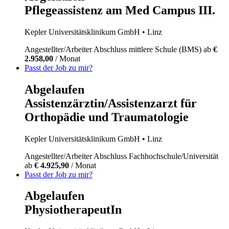
Pflegeassistenz am Med Campus III.
Kepler Universitätsklinikum GmbH
• Linz
Angestellter/Arbeiter
Abschluss mittlere Schule (BMS)
ab
€
2.958,00
/ Monat
Passt der Job zu mir?
Abgelaufen
Assistenzärztin/Assistenzarzt für
Orthopädie und Traumatologie
Kepler Universitätsklinikum GmbH
• Linz
Angestellter/Arbeiter
Abschluss Fachhochschule/Universität
ab
€ 4.925,90
/ Monat
Passt der Job zu mir?
Abgelaufen
PhysiotherapeutIn