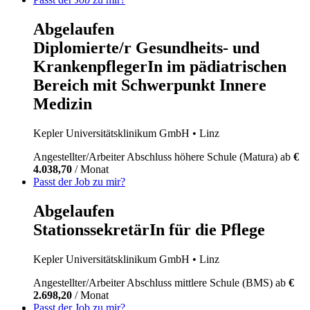
Abgelaufen
Diplomierte/r Gesundheits- und
KrankenpflegerIn im pädiatrischen
Bereich mit Schwerpunkt Innere
Medizin
Kepler Universitätsklinikum GmbH
• Linz
Angestellter/Arbeiter
Abschluss höhere Schule (Matura)
ab
€
4.038,70
/ Monat
Passt der Job zu mir?
Abgelaufen
StationssekretärIn für die Pflege
Kepler Universitätsklinikum GmbH
• Linz
Angestellter/Arbeiter
Abschluss mittlere Schule (BMS)
ab
€
2.698,20
/ Monat
Passt der Job zu mir?