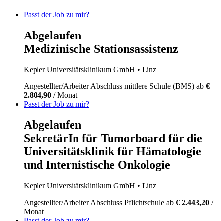
Passt der Job zu mir?
Abgelaufen
Medizinische Stationsassistenz
Kepler Universitätsklinikum GmbH
• Linz
Angestellter/Arbeiter
Abschluss mittlere Schule (BMS)
ab
€
2.804,90
/ Monat
Passt der Job zu mir?
Abgelaufen
SekretärIn für Tumorboard für die
Universitätsklinik für Hämatologie
und Internistische Onkologie
Kepler Universitätsklinikum GmbH
• Linz
Angestellter/Arbeiter
Abschluss Pflichtschule
ab
€ 2.443,20
/
Monat
Passt der Job zu mir?