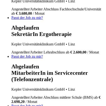
Kepler Universitätsklinikum GmbH
• Linz
Angestellter/Arbeiter
Abschluss Fachhochschule/Universität
ab
€ 3.680,00
/ Monat
Passt der Job zu mir?
Abgelaufen
SekretärIn Ergotherapie
Kepler Universitätsklinikum GmbH
• Linz
Angestellter/Arbeiter
Lehrabschluss
ab
€ 2.600,00
/ Monat
Passt der Job zu mir?
Abgelaufen
MitarbeiterIn im Servicecenter
(Telefonzentrale)
Kepler Universitätsklinikum GmbH
• Linz
Angestellter/Arbeiter
Abschluss mittlere Schule (BMS)
ab
€
2.698,20
/ Monat
Passt der Job zu mir?