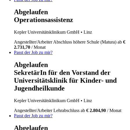
Abgelaufen
Operationsassistenz
Kepler Universitätsklinikum GmbH
• Linz
Angestellter/Arbeiter
Abschluss höhere Schule (Matura)
ab
€
2.731,70
/ Monat
Passt der Job zu mir?
Abgelaufen
SekretärIn für den Vorstand der
Universitätsklinik für Kinder- und
Jugendheilkunde
Kepler Universitätsklinikum GmbH
• Linz
Angestellter/Arbeiter
Lehrabschluss
ab
€ 2.804,90
/ Monat
Passt der Job zu mir?
Abgelaufen