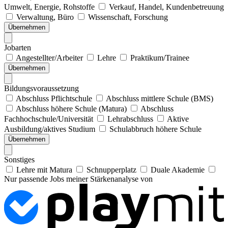
Umwelt, Energie, Rohstoffe
Verkauf, Handel, Kundenbetreuung
Verwaltung, Büro
Wissenschaft, Forschung
Übernehmen
Jobarten
Angestellter/Arbeiter
Lehre
Praktikum/Trainee
Übernehmen
Bildungsvoraussetzung
Abschluss Pflichtschule
Abschluss mittlere Schule (BMS)
Abschluss höhere Schule (Matura)
Abschluss
Fachhochschule/Universität
Lehrabschluss
Aktive
Ausbildung/aktives Studium
Schulabbruch höhere Schule
Übernehmen
Sonstiges
Lehre mit Matura
Schnupperplatz
Duale Akademie
Nur passende Jobs meiner Stärkenanalyse von