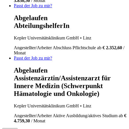
3.830,50
/ Monat
Passt der Job zu mir?
Abgelaufen
AbteilungshelferIn
Kepler Universitätsklinikum GmbH
• Linz
Angestellter/Arbeiter
Abschluss Pflichtschule
ab
€ 2.352,60
/
Monat
Passt der Job zu mir?
Abgelaufen
Assistenzärztin/Assistenzarzt für
Innere Medizin (Schwerpunkt
Hämatologie und Onkologie)
Kepler Universitätsklinikum GmbH
• Linz
Angestellter/Arbeiter
Aktive Ausbildung/aktives Studium
ab
€
4.759,30
/ Monat