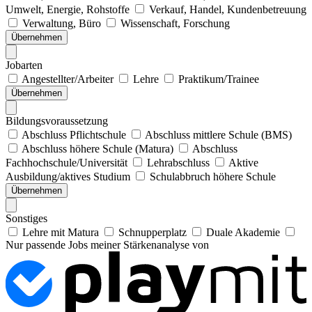
Umwelt, Energie, Rohstoffe
Verkauf, Handel, Kundenbetreuung
Verwaltung, Büro
Wissenschaft, Forschung
Übernehmen
Jobarten
Angestellter/Arbeiter
Lehre
Praktikum/Trainee
Übernehmen
Bildungsvoraussetzung
Abschluss Pflichtschule
Abschluss mittlere Schule (BMS)
Abschluss höhere Schule (Matura)
Abschluss
Fachhochschule/Universität
Lehrabschluss
Aktive
Ausbildung/aktives Studium
Schulabbruch höhere Schule
Übernehmen
Sonstiges
Lehre mit Matura
Schnupperplatz
Duale Akademie
Nur passende Jobs meiner Stärkenanalyse von