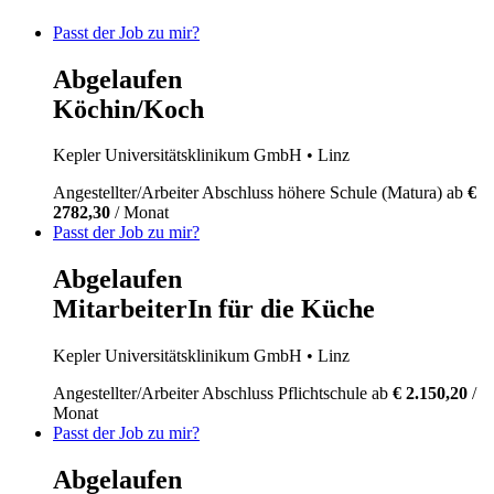
Passt der Job zu mir?
Abgelaufen
Köchin/Koch
Kepler Universitätsklinikum GmbH
• Linz
Angestellter/Arbeiter
Abschluss höhere Schule (Matura)
ab
€
2782,30
/ Monat
Passt der Job zu mir?
Abgelaufen
MitarbeiterIn für die Küche
Kepler Universitätsklinikum GmbH
• Linz
Angestellter/Arbeiter
Abschluss Pflichtschule
ab
€ 2.150,20
/
Monat
Passt der Job zu mir?
Abgelaufen