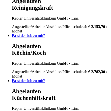
Abgelaufen
Reinigungskraft
Kepler Universitätsklinikum GmbH
• Linz
Angestellter/Arbeiter
Abschluss Pflichtschule
ab
€ 2.153,70
/
Monat
Passt der Job zu mir?
Abgelaufen
Köchin/Koch
Kepler Universitätsklinikum GmbH
• Linz
Angestellter/Arbeiter
Abschluss Pflichtschule
ab
€ 2.782,30
/
Monat
Passt der Job zu mir?
Abgelaufen
Küchenhilfskraft
Kepler Universitätsklinikum GmbH
• Linz