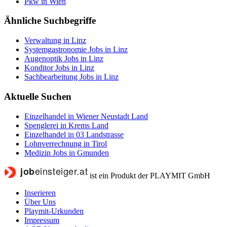
Pkw in Wien
Ähnliche Suchbegriffe
Verwaltung in Linz
Systemgastronomie Jobs in Linz
Augenoptik Jobs in Linz
Konditor Jobs in Linz
Sachbearbeitung Jobs in Linz
Aktuelle Suchen
Einzelhandel in Wiener Neustadt Land
Spenglerei in Krems Land
Einzelhandel in 03 Landstrasse
Lohnverrechnung in Tirol
Medizin Jobs in Gmunden
ist ein Produkt der PLAYMIT GmbH
Inserieren
Über Uns
Playmit-Urkunden
Impressum