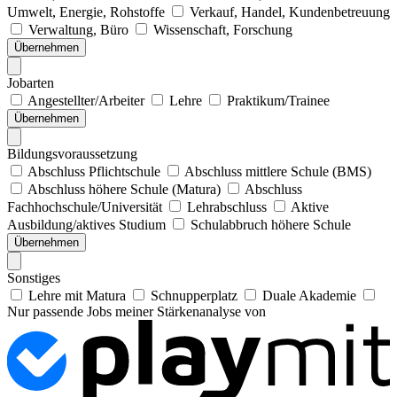
Umwelt, Energie, Rohstoffe
Verkauf, Handel, Kundenbetreuung
Verwaltung, Büro
Wissenschaft, Forschung
Übernehmen
Jobarten
Angestellter/Arbeiter
Lehre
Praktikum/Trainee
Übernehmen
Bildungsvoraussetzung
Abschluss Pflichtschule
Abschluss mittlere Schule (BMS)
Abschluss höhere Schule (Matura)
Abschluss
Fachhochschule/Universität
Lehrabschluss
Aktive
Ausbildung/aktives Studium
Schulabbruch höhere Schule
Übernehmen
Sonstiges
Lehre mit Matura
Schnupperplatz
Duale Akademie
Nur passende Jobs meiner Stärkenanalyse von