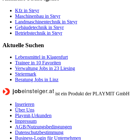
Kfz in Steyr
Maschinenbau in Steyr
Landmaschinentechnik in Steyr
Gebäudetechnik in Steyr
Betriebstechnik in Steyr
Aktuelle Suchen
Lebensmittel in Klagenfurt
Trainee in 10 Favoriten
Verwaltung Jobs in 23 Liesing
Steiermark
Beratung Jobs in Linz
ist ein Produkt der PLAYMIT GmbH
Inserieren
Über Uns
Playmit-Urkunden
Impressum
AGB/Nutzungsbedingungen
Datenschutzbestimmung
Business-Login für Unternehmen