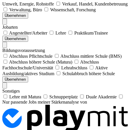
Umwelt, Energie, Rohstoffe
Verkauf, Handel, Kundenbetreuung
Verwaltung, Büro
Wissenschaft, Forschung
Übernehmen
Jobarten
Angestellter/Arbeiter
Lehre
Praktikum/Trainee
Übernehmen
Bildungsvoraussetzung
Abschluss Pflichtschule
Abschluss mittlere Schule (BMS)
Abschluss höhere Schule (Matura)
Abschluss
Fachhochschule/Universität
Lehrabschluss
Aktive
Ausbildung/aktives Studium
Schulabbruch höhere Schule
Übernehmen
Sonstiges
Lehre mit Matura
Schnupperplatz
Duale Akademie
Nur passende Jobs meiner Stärkenanalyse von