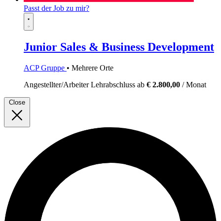
Passt der Job zu mir?
Junior Sales & Business Development
ACP Gruppe
• Mehrere Orte
Angestellter/Arbeiter
Lehrabschluss
ab
€ 2.800,00
/ Monat
Close