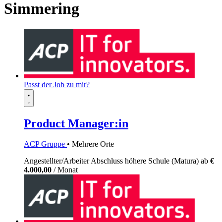
Simmering
Passt der Job zu mir?
Product Manager:in
ACP Gruppe
• Mehrere Orte
Angestellter/Arbeiter
Abschluss höhere Schule (Matura)
ab
€
4.000,00
/ Monat