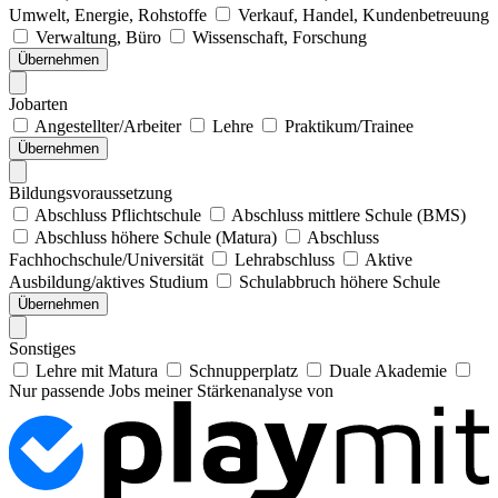
Umwelt, Energie, Rohstoffe
Verkauf, Handel, Kundenbetreuung
Verwaltung, Büro
Wissenschaft, Forschung
Übernehmen
Jobarten
Angestellter/Arbeiter
Lehre
Praktikum/Trainee
Übernehmen
Bildungsvoraussetzung
Abschluss Pflichtschule
Abschluss mittlere Schule (BMS)
Abschluss höhere Schule (Matura)
Abschluss
Fachhochschule/Universität
Lehrabschluss
Aktive
Ausbildung/aktives Studium
Schulabbruch höhere Schule
Übernehmen
Sonstiges
Lehre mit Matura
Schnupperplatz
Duale Akademie
Nur passende Jobs meiner Stärkenanalyse von