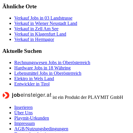
Ähnliche Orte
Verkauf Jobs in 03 Landstrasse
Verkauf in Wiener Neustadt Land
Verkauf in Zell Am See
Verkauf in Klagenfurt Land
Verkauf in Hermagor
Aktuelle Suchen
Rechnungswesen Jobs in Oberösterreich
Hardware Jobs in 18 Währing
Lebensmittel Jobs in Oberösterreich
Elektro in Wels Land
Entwickler in Tirol
ist ein Produkt der PLAYMIT GmbH
Inserieren
Über Uns
Playmit-Urkunden
Impressum
AGB/Nutzungsbedingungen