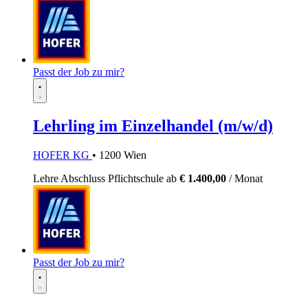
Passt der Job zu mir?
Lehrling im Einzelhandel (m/w/d)
HOFER KG
• 1200 Wien
Lehre
Abschluss Pflichtschule
ab
€ 1.400,00
/ Monat
Passt der Job zu mir?