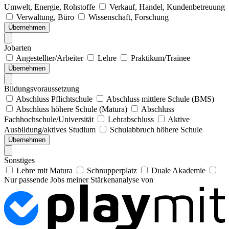
Umwelt, Energie, Rohstoffe
Verkauf, Handel, Kundenbetreuung
Verwaltung, Büro
Wissenschaft, Forschung
Übernehmen
Jobarten
Angestellter/Arbeiter
Lehre
Praktikum/Trainee
Übernehmen
Bildungsvoraussetzung
Abschluss Pflichtschule
Abschluss mittlere Schule (BMS)
Abschluss höhere Schule (Matura)
Abschluss
Fachhochschule/Universität
Lehrabschluss
Aktive
Ausbildung/aktives Studium
Schulabbruch höhere Schule
Übernehmen
Sonstiges
Lehre mit Matura
Schnupperplatz
Duale Akademie
Nur passende Jobs meiner Stärkenanalyse von