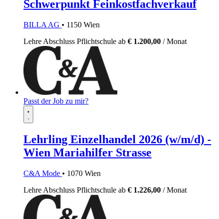
Schwerpunkt Feinkostfachverkauf
BILLA AG
• 1150 Wien
Lehre
Abschluss Pflichtschule
ab
€ 1.200,00
/ Monat
Passt der Job zu mir?
Lehrling Einzelhandel 2026 (w/m/d) -
Wien Mariahilfer Strasse
C&A Mode
• 1070 Wien
Lehre
Abschluss Pflichtschule
ab
€ 1.226,00
/ Monat