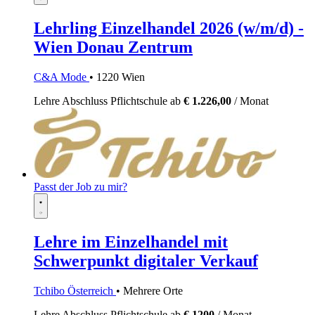
Lehrling Einzelhandel 2026 (w/m/d) -
Wien Donau Zentrum
C&A Mode
• 1220 Wien
Lehre
Abschluss Pflichtschule
ab
€ 1.226,00
/ Monat
Passt der Job zu mir?
Lehre im Einzelhandel mit
Schwerpunkt digitaler Verkauf
Tchibo Österreich
• Mehrere Orte
Lehre
Abschluss Pflichtschule
ab
€ 1200
/ Monat