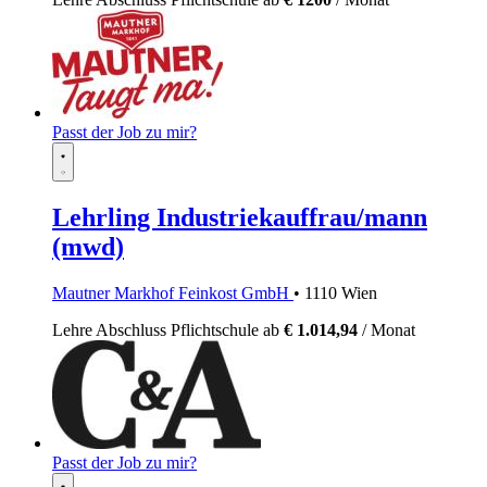
Passt der Job zu mir?
Lehrling Industriekauffrau/mann
(mwd)
Mautner Markhof Feinkost GmbH
• 1110 Wien
Lehre
Abschluss Pflichtschule
ab
€ 1.014,94
/ Monat
Passt der Job zu mir?