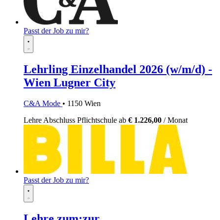
Passt der Job zu mir?
Lehrling Einzelhandel 2026 (w/m/d) -
Wien Lugner City
C&A Mode
• 1150 Wien
Lehre
Abschluss Pflichtschule
ab
€ 1.226,00
/ Monat
Passt der Job zu mir?
Lehre zum:zur