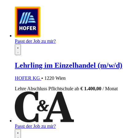
Passt der Job zu mir?
Lehrling im Einzelhandel (m/w/d)
HOFER KG
• 1220 Wien
Lehre
Abschluss Pflichtschule
ab
€ 1.400,00
/ Monat
Passt der Job zu mir?