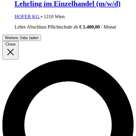
Lehrling im Einzelhandel (m/w/d)
HOFER KG
• 1210 Wien
Lehre
Abschluss Pflichtschule
ab
€ 1.400,00
/ Monat
Weitere Jobs laden
Close