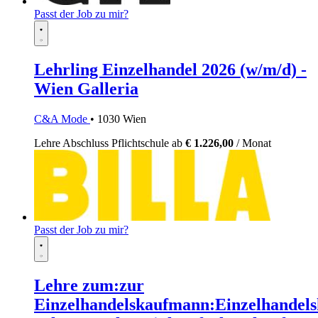
Passt der Job zu mir?
Lehrling Einzelhandel 2026 (w/m/d) -
Wien Galleria
C&A Mode
• 1030 Wien
Lehre
Abschluss Pflichtschule
ab
€ 1.226,00
/ Monat
Passt der Job zu mir?
Lehre zum:zur
Einzelhandelskaufmann:Einzelhandels