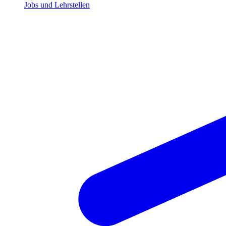
Jobs und Lehrstellen