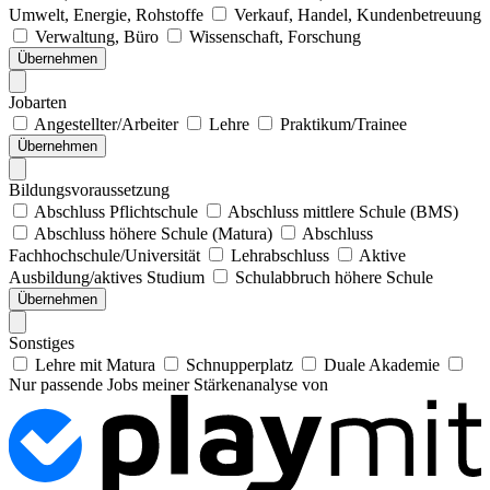
Umwelt, Energie, Rohstoffe
Verkauf, Handel, Kundenbetreuung
Verwaltung, Büro
Wissenschaft, Forschung
Übernehmen
Jobarten
Angestellter/Arbeiter
Lehre
Praktikum/Trainee
Übernehmen
Bildungsvoraussetzung
Abschluss Pflichtschule
Abschluss mittlere Schule (BMS)
Abschluss höhere Schule (Matura)
Abschluss
Fachhochschule/Universität
Lehrabschluss
Aktive
Ausbildung/aktives Studium
Schulabbruch höhere Schule
Übernehmen
Sonstiges
Lehre mit Matura
Schnupperplatz
Duale Akademie
Nur passende Jobs meiner Stärkenanalyse von