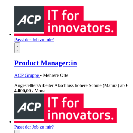
Passt der Job zu mir?
Product Manager:in
ACP Gruppe
• Mehrere Orte
Angestellter/Arbeiter
Abschluss höhere Schule (Matura)
ab
€
4.000,00
/ Monat
Passt der Job zu mir?