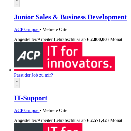
Junior Sales & Business Development
ACP Gruppe
• Mehrere Orte
Angestellter/Arbeiter
Lehrabschluss
ab
€ 2.800,00
/ Monat
Passt der Job zu mir?
IT-Support
ACP Gruppe
• Mehrere Orte
Angestellter/Arbeiter
Lehrabschluss
ab
€ 2.571,42
/ Monat