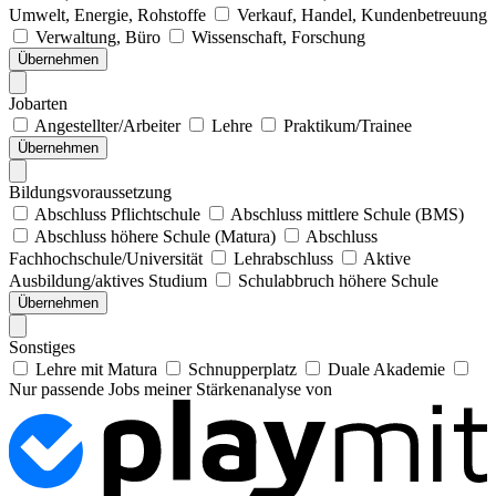
Umwelt, Energie, Rohstoffe
Verkauf, Handel, Kundenbetreuung
Verwaltung, Büro
Wissenschaft, Forschung
Übernehmen
Jobarten
Angestellter/Arbeiter
Lehre
Praktikum/Trainee
Übernehmen
Bildungsvoraussetzung
Abschluss Pflichtschule
Abschluss mittlere Schule (BMS)
Abschluss höhere Schule (Matura)
Abschluss
Fachhochschule/Universität
Lehrabschluss
Aktive
Ausbildung/aktives Studium
Schulabbruch höhere Schule
Übernehmen
Sonstiges
Lehre mit Matura
Schnupperplatz
Duale Akademie
Nur passende Jobs meiner Stärkenanalyse von