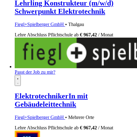
Lehrling Konstrukteur (m/w/d)
Schwerpunkt Elektrotechnik
Fiegl+Spielberger GmbH
• Thalgau
Lehre
Abschluss Pflichtschule
ab
€ 967,42
/ Monat
Passt der Job zu mir?
ElektrotechnikerIn mit
Gebäudeleittechnik
Fiegl+Spielberger GmbH
• Mehrere Orte
Lehre
Abschluss Pflichtschule
ab
€ 967,42
/ Monat