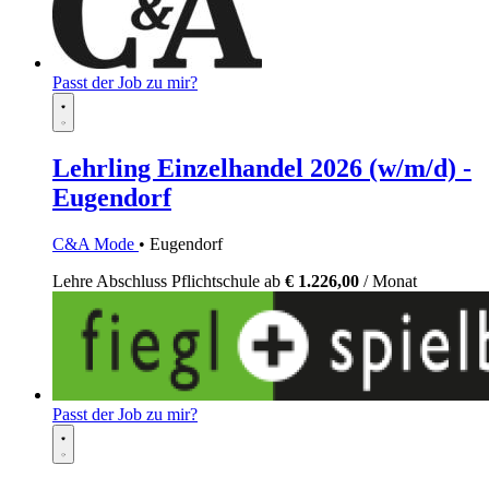
Passt der Job zu mir?
Lehrling Einzelhandel 2026 (w/m/d) -
Eugendorf
C&A Mode
• Eugendorf
Lehre
Abschluss Pflichtschule
ab
€ 1.226,00
/ Monat
Passt der Job zu mir?