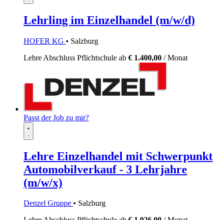
Lehrling im Einzelhandel (m/w/d)
HOFER KG
• Salzburg
Lehre
Abschluss Pflichtschule
ab
€ 1.400,00
/ Monat
Passt der Job zu mir?
Lehre Einzelhandel mit Schwerpunkt
Automobilverkauf - 3 Lehrjahre
(m/w/x)
Denzel Gruppe
• Salzburg
Lehre
Abschluss Pflichtschule
ab
€ 1.026,00
/ Monat