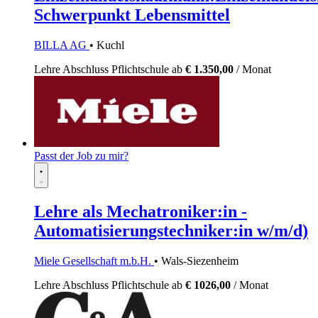
Schwerpunkt Lebensmittel
BILLA AG
• Kuchl
Lehre
Abschluss Pflichtschule
ab
€ 1.350,00
/ Monat
Passt der Job zu mir?
Lehre als Mechatroniker:in -
Automatisierungstechniker:in w/m/d)
Miele Gesellschaft m.b.H.
• Wals-Siezenheim
Lehre
Abschluss Pflichtschule
ab
€ 1026,00
/ Monat