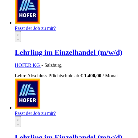
Passt der Job zu mir?
Lehrling im Einzelhandel (m/w/d)
HOFER KG
• Salzburg
Lehre
Abschluss Pflichtschule
ab
€ 1.400,00
/ Monat
Passt der Job zu mir?
Lehrling im Einzelhandel (m/w/d)