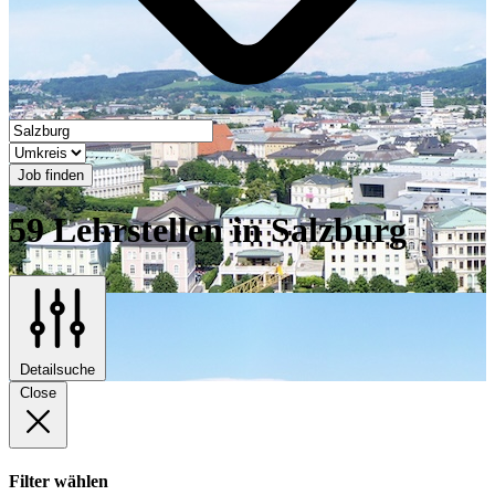
Job finden
59 Lehrstellen in Salzburg
Detailsuche
Close
Filter wählen