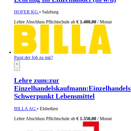
HOFER KG
• Salzburg
Lehre
Abschluss Pflichtschule
ab
€ 1.400,00
/ Monat
Passt der Job zu mir?
Lehre zum:zur
Einzelhandelskaufmann:Einzelhandels
Schwerpunkt Lebensmittel
BILLA AG
• Elsbethen
Lehre
Abschluss Pflichtschule
ab
€ 1.350,00
/ Monat