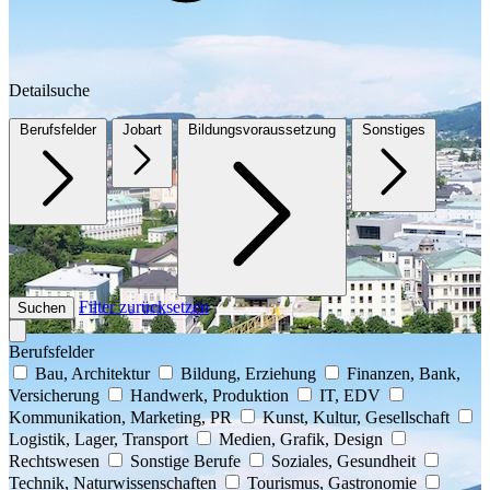
Detailsuche
Berufsfelder
Jobart
Bildungsvoraussetzung
Sonstiges
Filter zurücksetzen
Suchen
Berufsfelder
Bau, Architektur
Bildung, Erziehung
Finanzen, Bank,
Versicherung
Handwerk, Produktion
IT, EDV
Kommunikation, Marketing, PR
Kunst, Kultur, Gesellschaft
Logistik, Lager, Transport
Medien, Grafik, Design
Rechtswesen
Sonstige Berufe
Soziales, Gesundheit
Technik, Naturwissenschaften
Tourismus, Gastronomie