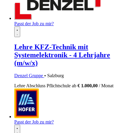
Passt der Job zu mir?
Lehre KFZ-Technik mit
Systemelektronik - 4 Lehrjahre
(m/w/x)
Denzel Gruppe
• Salzburg
Lehre
Abschluss Pflichtschule
ab
€ 1.000,00
/ Monat
Passt der Job zu mir?