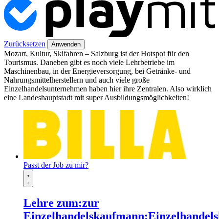
Zurücksetzen
Anwenden
Mozart, Kultur, Skifahren – Salzburg ist der Hotspot für den
Tourismus. Daneben gibt es noch viele Lehrbetriebe im
Maschinenbau, in der Energieversorgung, bei Getränke- und
Nahrungsmittelherstellern und auch viele große
Einzelhandelsunternehmen haben hier ihre Zentralen. Also wirklich
eine Landeshauptstadt mit super Ausbildungsmöglichkeiten!
Passt der Job zu mir?
Lehre zum:zur
Einzelhandelskaufmann:Einzelhandels