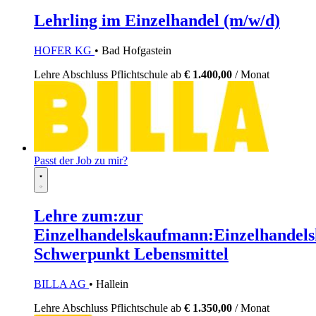
Lehrling im Einzelhandel (m/w/d)
HOFER KG
• Bad Hofgastein
Lehre
Abschluss Pflichtschule
ab
€ 1.400,00
/ Monat
Passt der Job zu mir?
Lehre zum:zur
Einzelhandelskaufmann:Einzelhandels
Schwerpunkt Lebensmittel
BILLA AG
• Hallein
Lehre
Abschluss Pflichtschule
ab
€ 1.350,00
/ Monat