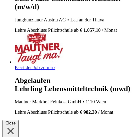
(m/w/d)
Jungbunzlauer Austria AG
• Laa an der Thaya
Lehre
Abschluss Pflichtschule
ab
€ 1.057,10
/ Monat
Passt der Job zu mir?
Abgelaufen
Lehrling Lebensmitteltechnik (mwd)
Mautner Markhof Feinkost GmbH
• 1110 Wien
Lehre
Abschluss Pflichtschule
ab
€ 982,30
/ Monat
Close