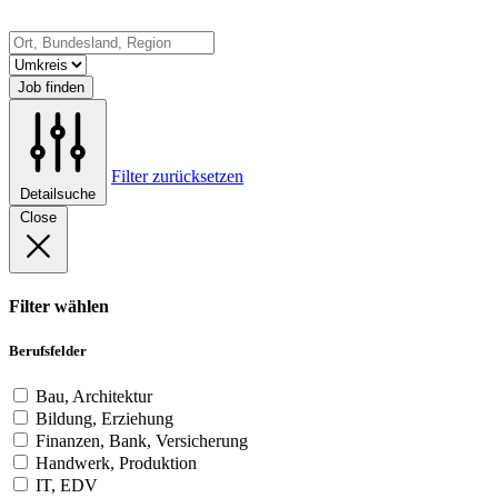
Job finden
Filter zurücksetzen
Detailsuche
Close
Filter wählen
Berufsfelder
Bau, Architektur
Bildung, Erziehung
Finanzen, Bank, Versicherung
Handwerk, Produktion
IT, EDV