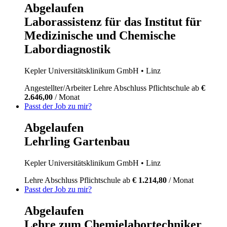
Abgelaufen
Laborassistenz für das Institut für
Medizinische und Chemische
Labordiagnostik
Kepler Universitätsklinikum GmbH
• Linz
Angestellter/Arbeiter
Lehre
Abschluss Pflichtschule
ab
€
2.646,00
/ Monat
Passt der Job zu mir?
Abgelaufen
Lehrling Gartenbau
Kepler Universitätsklinikum GmbH
• Linz
Lehre
Abschluss Pflichtschule
ab
€ 1.214,80
/ Monat
Passt der Job zu mir?
Abgelaufen
Lehre zum Chemielabortechniker