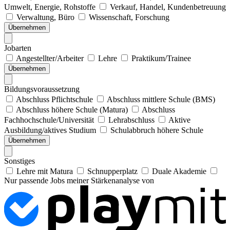
Umwelt, Energie, Rohstoffe
Verkauf, Handel, Kundenbetreuung
Verwaltung, Büro
Wissenschaft, Forschung
Übernehmen
Jobarten
Angestellter/Arbeiter
Lehre
Praktikum/Trainee
Übernehmen
Bildungsvoraussetzung
Abschluss Pflichtschule
Abschluss mittlere Schule (BMS)
Abschluss höhere Schule (Matura)
Abschluss
Fachhochschule/Universität
Lehrabschluss
Aktive
Ausbildung/aktives Studium
Schulabbruch höhere Schule
Übernehmen
Sonstiges
Lehre mit Matura
Schnupperplatz
Duale Akademie
Nur passende Jobs meiner Stärkenanalyse von