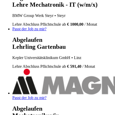
Lehre Mechatronik - IT (w/m/x)
BMW Group Werk Steyr
• Steyr
Lehre
Abschluss Pflichtschule
ab
€ 1000,00
/ Monat
Passt der Job zu mir?
Abgelaufen
Lehrling Gartenbau
Kepler Universitätsklinikum GmbH
• Linz
Lehre
Abschluss Pflichtschule
ab
€ 591,40
/ Monat
Passt der Job zu mir?
Abgelaufen