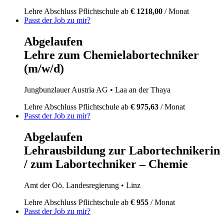
Lehre
Abschluss Pflichtschule
ab
€ 1218,00
/ Monat
Passt der Job zu mir?
Abgelaufen
Lehre zum Chemielabortechniker
(m/w/d)
Jungbunzlauer Austria AG
• Laa an der Thaya
Lehre
Abschluss Pflichtschule
ab
€ 975,63
/ Monat
Passt der Job zu mir?
Abgelaufen
Lehrausbildung zur Labortechnikerin
/ zum Labortechniker – Chemie
Amt der Oö. Landesregierung
• Linz
Lehre
Abschluss Pflichtschule
ab
€ 955
/ Monat
Passt der Job zu mir?