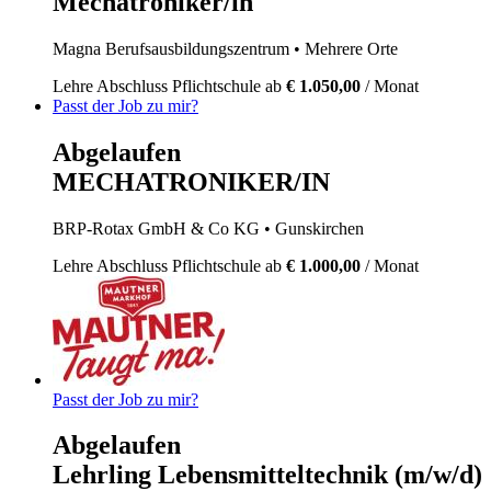
Mechatroniker/in
Magna Berufsausbildungszentrum
• Mehrere Orte
Lehre
Abschluss Pflichtschule
ab
€ 1.050,00
/ Monat
Passt der Job zu mir?
Abgelaufen
MECHATRONIKER/IN
BRP-Rotax GmbH & Co KG
• Gunskirchen
Lehre
Abschluss Pflichtschule
ab
€ 1.000,00
/ Monat
Passt der Job zu mir?
Abgelaufen
Lehrling Lebensmitteltechnik (m/w/d)