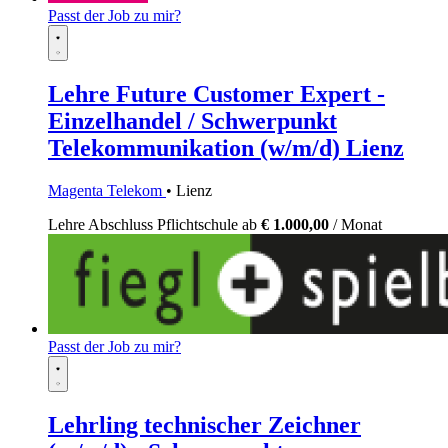
Passt der Job zu mir?
Lehre Future Customer Expert -
Einzelhandel / Schwerpunkt
Telekommunikation (w/m/d) Lienz
Magenta Telekom
• Lienz
Lehre
Abschluss Pflichtschule
ab
€ 1.000,00
/ Monat
Passt der Job zu mir?
Lehrling technischer Zeichner