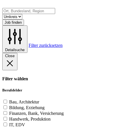
Job finden
Filter zurücksetzen
Detailsuche
Close
Filter wählen
Berufsfelder
Bau, Architektur
Bildung, Erziehung
Finanzen, Bank, Versicherung
Handwerk, Produktion
IT, EDV