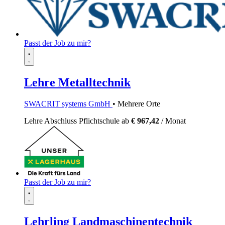
Passt der Job zu mir?
Lehre Metalltechnik
SWACRIT systems GmbH
• Mehrere Orte
Lehre
Abschluss Pflichtschule
ab
€ 967,42
/ Monat
Passt der Job zu mir?
Lehrling Landmaschinentechnik