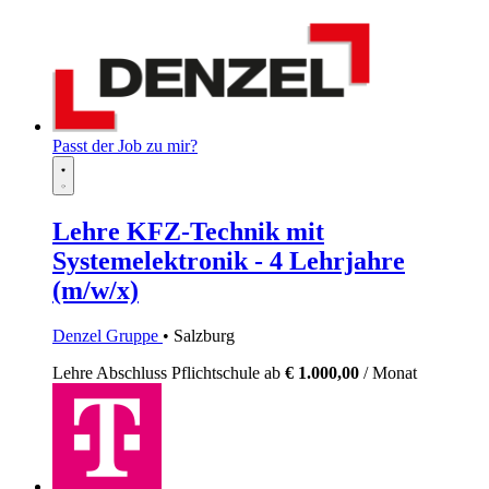
Passt der Job zu mir?
Lehre KFZ-Technik mit
Systemelektronik - 4 Lehrjahre
(m/w/x)
Denzel Gruppe
• Salzburg
Lehre
Abschluss Pflichtschule
ab
€ 1.000,00
/ Monat