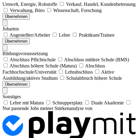
Umwelt, Energie, Rohstoffe
Verkauf, Handel, Kundenbetreuung
Verwaltung, Büro
Wissenschaft, Forschung
Übernehmen
Jobarten
Angestellter/Arbeiter
Lehre
Praktikum/Trainee
Übernehmen
Bildungsvoraussetzung
Abschluss Pflichtschule
Abschluss mittlere Schule (BMS)
Abschluss höhere Schule (Matura)
Abschluss
Fachhochschule/Universität
Lehrabschluss
Aktive
Ausbildung/aktives Studium
Schulabbruch höhere Schule
Übernehmen
Sonstiges
Lehre mit Matura
Schnupperplatz
Duale Akademie
Nur passende Jobs meiner Stärkenanalyse von