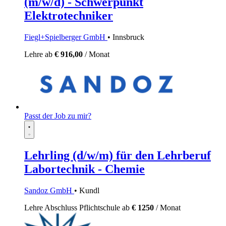
(m/w/d) - Schwerpunkt
Elektrotechniker
Fiegl+Spielberger GmbH
• Innsbruck
Lehre
ab
€ 916,00
/ Monat
Passt der Job zu mir?
Lehrling (d/w/m) für den Lehrberuf
Labortechnik - Chemie
Sandoz GmbH
• Kundl
Lehre
Abschluss Pflichtschule
ab
€ 1250
/ Monat