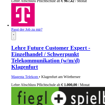
Lehre
Abschluss Pflichtschule
ab
€ 967,42
/ Monat
Passt der Job zu mir?
Lehre Future Customer Expert -
Einzelhandel / Schwerpunkt
Telekommunikation (w/m/d)
Klagenfurt
Magenta Telekom
• Klagenfurt am Wörthersee
Lehre
Abschluss Pflichtschule
ab
€ 1.000,00
/ Monat