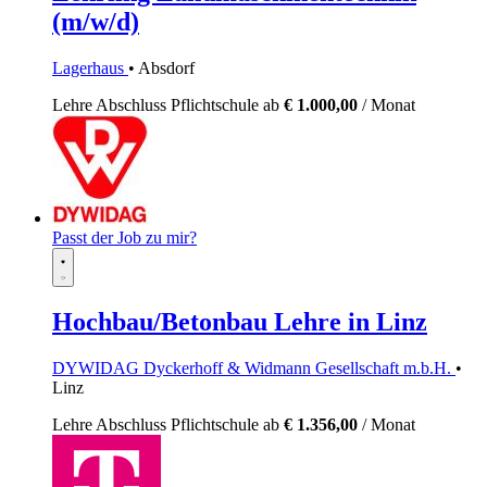
(m/w/d)
Lagerhaus
• Absdorf
Lehre
Abschluss Pflichtschule
ab
€ 1.000,00
/ Monat
Passt der Job zu mir?
Hochbau/Betonbau Lehre in Linz
DYWIDAG Dyckerhoff & Widmann Gesellschaft m.b.H.
•
Linz
Lehre
Abschluss Pflichtschule
ab
€ 1.356,00
/ Monat