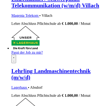
Telekommunikation (w/m/d) Villach
Magenta Telekom
• Villach
Lehre
Abschluss Pflichtschule
ab
€ 1.000,00
/ Monat
Passt der Job zu mir?
Lehrling Landmaschinentechnik
(m/w/d)
Lagerhaus
• Absdorf
Lehre
Abschluss Pflichtschule
ab
€ 1.000,00
/ Monat