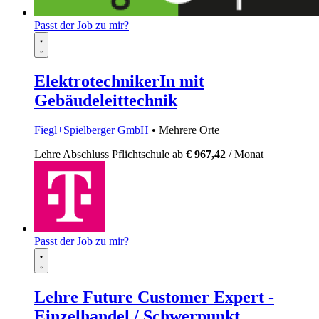
Passt der Job zu mir?
ElektrotechnikerIn mit
Gebäudeleittechnik
Fiegl+Spielberger GmbH
• Mehrere Orte
Lehre
Abschluss Pflichtschule
ab
€ 967,42
/ Monat
Passt der Job zu mir?
Lehre Future Customer Expert -
Einzelhandel / Schwerpunkt