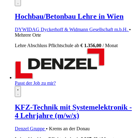
Hochbau/Betonbau Lehre in Wien
DYWIDAG Dyckerhoff & Widmann Gesellschaft m.b.H.
•
Mehrere Orte
Lehre
Abschluss Pflichtschule
ab
€ 1.356,00
/ Monat
Passt der Job zu mir?
KFZ-Technik mit Systemelektronik -
4 Lehrjahre (m/w/x)
Denzel Gruppe
• Krems an der Donau