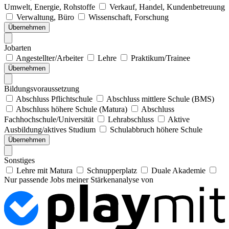
Umwelt, Energie, Rohstoffe
Verkauf, Handel, Kundenbetreuung
Verwaltung, Büro
Wissenschaft, Forschung
Übernehmen
Jobarten
Angestellter/Arbeiter
Lehre
Praktikum/Trainee
Übernehmen
Bildungsvoraussetzung
Abschluss Pflichtschule
Abschluss mittlere Schule (BMS)
Abschluss höhere Schule (Matura)
Abschluss
Fachhochschule/Universität
Lehrabschluss
Aktive
Ausbildung/aktives Studium
Schulabbruch höhere Schule
Übernehmen
Sonstiges
Lehre mit Matura
Schnupperplatz
Duale Akademie
Nur passende Jobs meiner Stärkenanalyse von