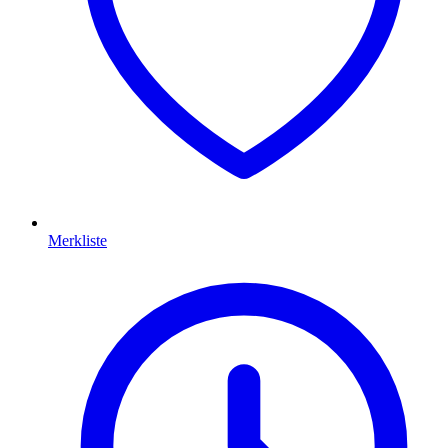
Merkliste