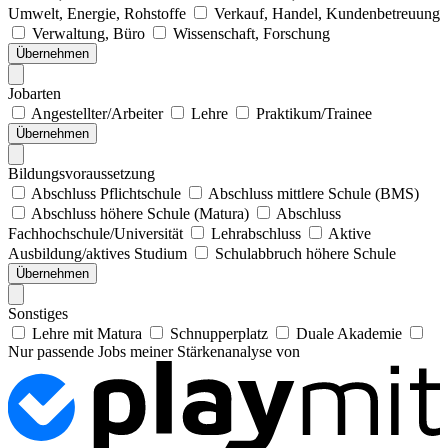
Umwelt, Energie, Rohstoffe
Verkauf, Handel, Kundenbetreuung
Verwaltung, Büro
Wissenschaft, Forschung
Übernehmen
Jobarten
Angestellter/Arbeiter
Lehre
Praktikum/Trainee
Übernehmen
Bildungsvoraussetzung
Abschluss Pflichtschule
Abschluss mittlere Schule (BMS)
Abschluss höhere Schule (Matura)
Abschluss
Fachhochschule/Universität
Lehrabschluss
Aktive
Ausbildung/aktives Studium
Schulabbruch höhere Schule
Übernehmen
Sonstiges
Lehre mit Matura
Schnupperplatz
Duale Akademie
Nur passende Jobs meiner Stärkenanalyse von