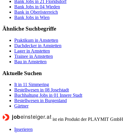
Bank Jobs in 21 Floridsdorf
Bank Jobs in 04 Wieden
Bank in Oberösterreich
Bank Jobs in Wien
Ähnliche Suchbegriffe
Praktikum in Amstetten
Dachdecker in Amstetten
Lager in Amstetten
Trainee in Amstetten
Bau in Amstetten
Aktuelle Suchen
It in 11 Simmering
Bestellwesen in 08 Josefstadt
Buchhaltung Jobs in 01 Innere Stadt
Bestellwesen in Burgenland
Gärtner
ist ein Produkt der PLAYMIT GmbH
Inserieren