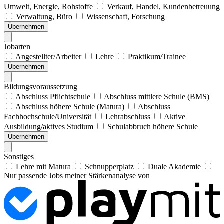
Umwelt, Energie, Rohstoffe
Verkauf, Handel, Kundenbetreuung
Verwaltung, Büro
Wissenschaft, Forschung
Übernehmen
Jobarten
Angestellter/Arbeiter
Lehre
Praktikum/Trainee
Übernehmen
Bildungsvoraussetzung
Abschluss Pflichtschule
Abschluss mittlere Schule (BMS)
Abschluss höhere Schule (Matura)
Abschluss
Fachhochschule/Universität
Lehrabschluss
Aktive
Ausbildung/aktives Studium
Schulabbruch höhere Schule
Übernehmen
Sonstiges
Lehre mit Matura
Schnupperplatz
Duale Akademie
Nur passende Jobs meiner Stärkenanalyse von