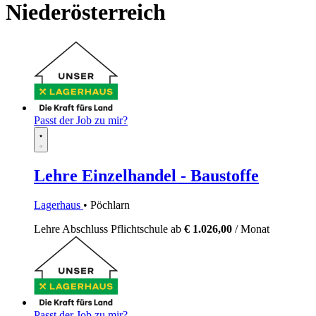
Niederösterreich
Passt der Job zu mir?
Lehre Einzelhandel - Baustoffe
Lagerhaus
• Pöchlarn
Lehre
Abschluss Pflichtschule
ab
€ 1.026,00
/ Monat
Passt der Job zu mir?