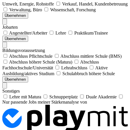
Umwelt, Energie, Rohstoffe
Verkauf, Handel, Kundenbetreuung
Verwaltung, Büro
Wissenschaft, Forschung
Übernehmen
Jobarten
Angestellter/Arbeiter
Lehre
Praktikum/Trainee
Übernehmen
Bildungsvoraussetzung
Abschluss Pflichtschule
Abschluss mittlere Schule (BMS)
Abschluss höhere Schule (Matura)
Abschluss
Fachhochschule/Universität
Lehrabschluss
Aktive
Ausbildung/aktives Studium
Schulabbruch höhere Schule
Übernehmen
Sonstiges
Lehre mit Matura
Schnupperplatz
Duale Akademie
Nur passende Jobs meiner Stärkenanalyse von