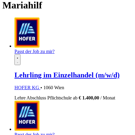
Mariahilf
Passt der Job zu mir?
Lehrling im Einzelhandel (m/w/d)
HOFER KG
• 1060 Wien
Lehre
Abschluss Pflichtschule
ab
€ 1.400,00
/ Monat
Passt der Job zu mir?