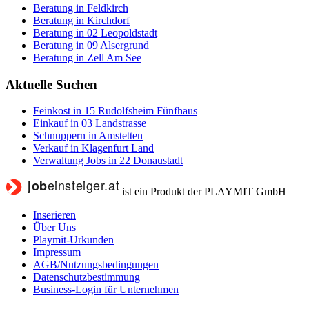
Beratung in Feldkirch
Beratung in Kirchdorf
Beratung in 02 Leopoldstadt
Beratung in 09 Alsergrund
Beratung in Zell Am See
Aktuelle Suchen
Feinkost in 15 Rudolfsheim Fünfhaus
Einkauf in 03 Landstrasse
Schnuppern in Amstetten
Verkauf in Klagenfurt Land
Verwaltung Jobs in 22 Donaustadt
ist ein Produkt der PLAYMIT GmbH
Inserieren
Über Uns
Playmit-Urkunden
Impressum
AGB/Nutzungsbedingungen
Datenschutzbestimmung
Business-Login für Unternehmen