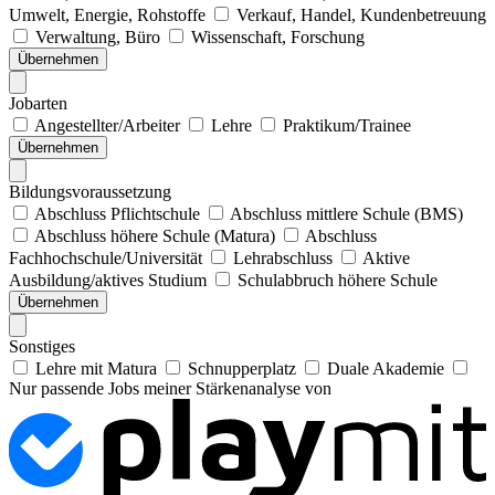
Umwelt, Energie, Rohstoffe
Verkauf, Handel, Kundenbetreuung
Verwaltung, Büro
Wissenschaft, Forschung
Übernehmen
Jobarten
Angestellter/Arbeiter
Lehre
Praktikum/Trainee
Übernehmen
Bildungsvoraussetzung
Abschluss Pflichtschule
Abschluss mittlere Schule (BMS)
Abschluss höhere Schule (Matura)
Abschluss
Fachhochschule/Universität
Lehrabschluss
Aktive
Ausbildung/aktives Studium
Schulabbruch höhere Schule
Übernehmen
Sonstiges
Lehre mit Matura
Schnupperplatz
Duale Akademie
Nur passende Jobs meiner Stärkenanalyse von