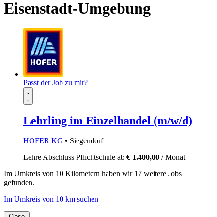
Eisenstadt-Umgebung
Passt der Job zu mir?
Lehrling im Einzelhandel (m/w/d)
HOFER KG
• Siegendorf
Lehre
Abschluss Pflichtschule
ab
€ 1.400,00
/ Monat
Im
Umkreis von 10 Kilometern
haben wir
17 weitere Jobs
gefunden.
Im Umkreis von 10 km suchen
Close