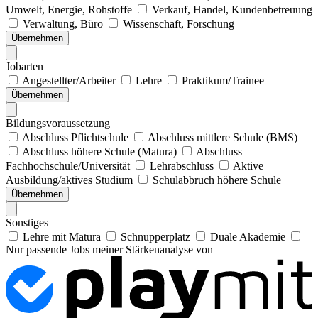
Umwelt, Energie, Rohstoffe
Verkauf, Handel, Kundenbetreuung
Verwaltung, Büro
Wissenschaft, Forschung
Übernehmen
Jobarten
Angestellter/Arbeiter
Lehre
Praktikum/Trainee
Übernehmen
Bildungsvoraussetzung
Abschluss Pflichtschule
Abschluss mittlere Schule (BMS)
Abschluss höhere Schule (Matura)
Abschluss
Fachhochschule/Universität
Lehrabschluss
Aktive
Ausbildung/aktives Studium
Schulabbruch höhere Schule
Übernehmen
Sonstiges
Lehre mit Matura
Schnupperplatz
Duale Akademie
Nur passende Jobs meiner Stärkenanalyse von