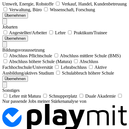
Umwelt, Energie, Rohstoffe
Verkauf, Handel, Kundenbetreuung
Verwaltung, Büro
Wissenschaft, Forschung
Übernehmen
Jobarten
Angestellter/Arbeiter
Lehre
Praktikum/Trainee
Übernehmen
Bildungsvoraussetzung
Abschluss Pflichtschule
Abschluss mittlere Schule (BMS)
Abschluss höhere Schule (Matura)
Abschluss
Fachhochschule/Universität
Lehrabschluss
Aktive
Ausbildung/aktives Studium
Schulabbruch höhere Schule
Übernehmen
Sonstiges
Lehre mit Matura
Schnupperplatz
Duale Akademie
Nur passende Jobs meiner Stärkenanalyse von