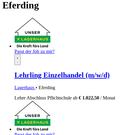
Eferding
Passt der Job zu mir?
Lehrling Einzelhandel (m/w/d)
Lagerhaus
• Eferding
Lehre
Abschluss Pflichtschule
ab
€ 1.022,50
/ Monat
Passt der Job zu mir?