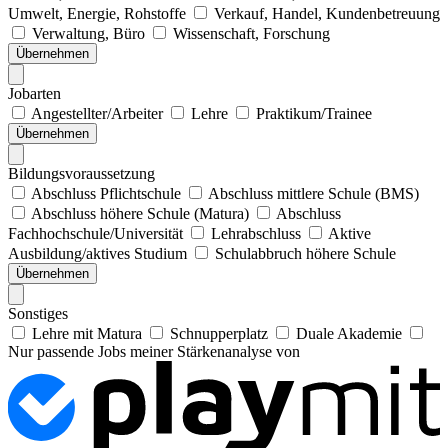
Umwelt, Energie, Rohstoffe
Verkauf, Handel, Kundenbetreuung
Verwaltung, Büro
Wissenschaft, Forschung
Übernehmen
Jobarten
Angestellter/Arbeiter
Lehre
Praktikum/Trainee
Übernehmen
Bildungsvoraussetzung
Abschluss Pflichtschule
Abschluss mittlere Schule (BMS)
Abschluss höhere Schule (Matura)
Abschluss
Fachhochschule/Universität
Lehrabschluss
Aktive
Ausbildung/aktives Studium
Schulabbruch höhere Schule
Übernehmen
Sonstiges
Lehre mit Matura
Schnupperplatz
Duale Akademie
Nur passende Jobs meiner Stärkenanalyse von