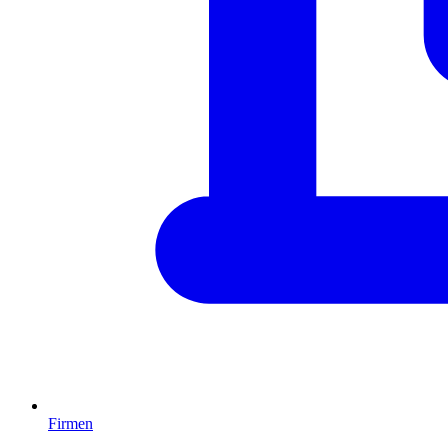
Firmen