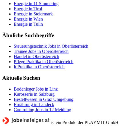
Energie in 11 Simmering
Energie in Tirol
Energie in Steiermark
Energie in Wien
Energie in Tulln
Ähnliche Suchbegriffe
Steuerungstechnik Jobs in Oberösterreich
Trainee Jobs in Oberösterreich
Handel in Oberösterreich
Pflege Praktika in Oberösterreich
It Praktika in Oberösterreich
Aktuelle Suchen
Bodenleger Jobs in Linz
Karosserie in Salzburg
Bestellwesen in Graz Umgebung
Ernährung in Landeck
Controlling Jobs in 12 Meidling
ist ein Produkt der PLAYMIT GmbH