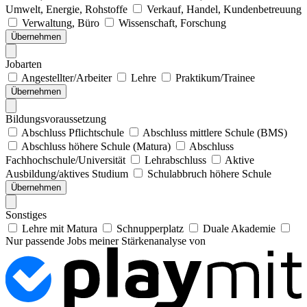
Umwelt, Energie, Rohstoffe
Verkauf, Handel, Kundenbetreuung
Verwaltung, Büro
Wissenschaft, Forschung
Übernehmen
Jobarten
Angestellter/Arbeiter
Lehre
Praktikum/Trainee
Übernehmen
Bildungsvoraussetzung
Abschluss Pflichtschule
Abschluss mittlere Schule (BMS)
Abschluss höhere Schule (Matura)
Abschluss
Fachhochschule/Universität
Lehrabschluss
Aktive
Ausbildung/aktives Studium
Schulabbruch höhere Schule
Übernehmen
Sonstiges
Lehre mit Matura
Schnupperplatz
Duale Akademie
Nur passende Jobs meiner Stärkenanalyse von