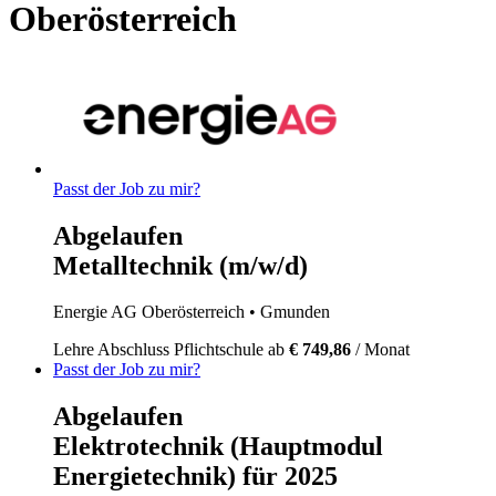
Oberösterreich
Passt der Job zu mir?
Abgelaufen
Metalltechnik (m/w/d)
Energie AG Oberösterreich
• Gmunden
Lehre
Abschluss Pflichtschule
ab
€ 749,86
/ Monat
Passt der Job zu mir?
Abgelaufen
Elektrotechnik (Hauptmodul
Energietechnik) für 2025