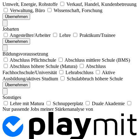
Umwelt, Energie, Rohstoffe
Verkauf, Handel, Kundenbetreuung
Verwaltung, Büro
Wissenschaft, Forschung
Übernehmen
Jobarten
Angestellter/Arbeiter
Lehre
Praktikum/Trainee
Übernehmen
Bildungsvoraussetzung
Abschluss Pflichtschule
Abschluss mittlere Schule (BMS)
Abschluss höhere Schule (Matura)
Abschluss
Fachhochschule/Universität
Lehrabschluss
Aktive
Ausbildung/aktives Studium
Schulabbruch höhere Schule
Übernehmen
Sonstiges
Lehre mit Matura
Schnupperplatz
Duale Akademie
Nur passende Jobs meiner Stärkenanalyse von