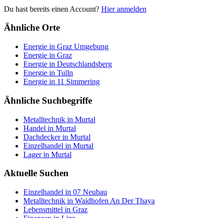
Du hast bereits einen Account?
Hier anmelden
Ähnliche Orte
Energie in Graz Umgebung
Energie in Graz
Energie in Deutschlandsberg
Energie in Tulln
Energie in 11 Simmering
Ähnliche Suchbegriffe
Metalltechnik in Murtal
Handel in Murtal
Dachdecker in Murtal
Einzelhandel in Murtal
Lager in Murtal
Aktuelle Suchen
Einzelhandel in 07 Neubau
Metalltechnik in Waidhofen An Der Thaya
Lebensmittel in Graz