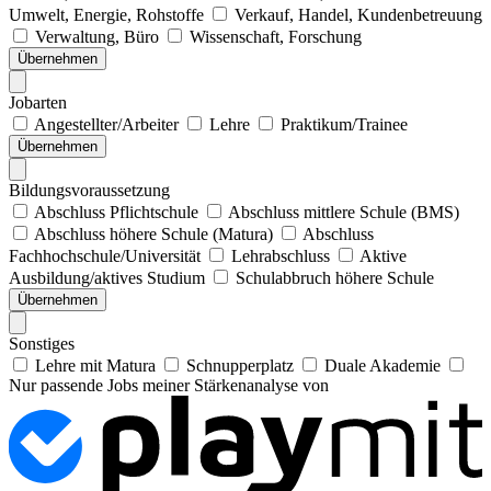
Umwelt, Energie, Rohstoffe
Verkauf, Handel, Kundenbetreuung
Verwaltung, Büro
Wissenschaft, Forschung
Übernehmen
Jobarten
Angestellter/Arbeiter
Lehre
Praktikum/Trainee
Übernehmen
Bildungsvoraussetzung
Abschluss Pflichtschule
Abschluss mittlere Schule (BMS)
Abschluss höhere Schule (Matura)
Abschluss
Fachhochschule/Universität
Lehrabschluss
Aktive
Ausbildung/aktives Studium
Schulabbruch höhere Schule
Übernehmen
Sonstiges
Lehre mit Matura
Schnupperplatz
Duale Akademie
Nur passende Jobs meiner Stärkenanalyse von