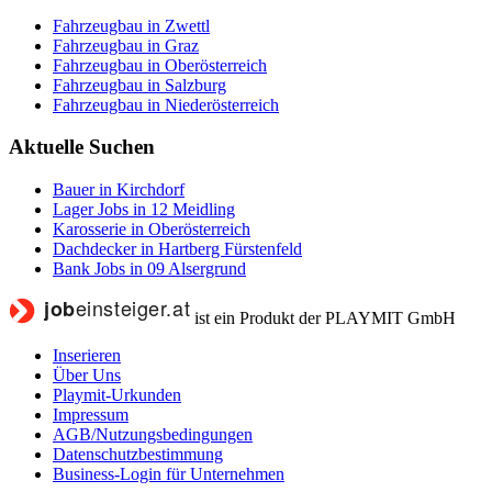
Fahrzeugbau in Zwettl
Fahrzeugbau in Graz
Fahrzeugbau in Oberösterreich
Fahrzeugbau in Salzburg
Fahrzeugbau in Niederösterreich
Aktuelle Suchen
Bauer in Kirchdorf
Lager Jobs in 12 Meidling
Karosserie in Oberösterreich
Dachdecker in Hartberg Fürstenfeld
Bank Jobs in 09 Alsergrund
ist ein Produkt der PLAYMIT GmbH
Inserieren
Über Uns
Playmit-Urkunden
Impressum
AGB/Nutzungsbedingungen
Datenschutzbestimmung
Business-Login für Unternehmen