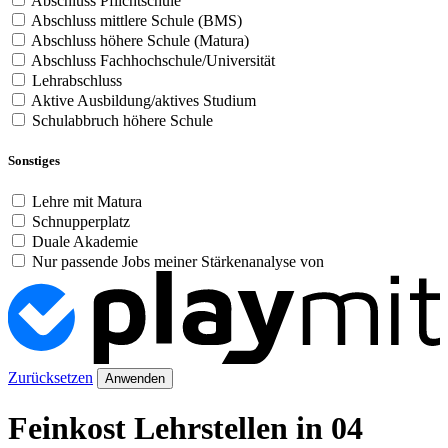
Abschluss Pflichtschule
Abschluss mittlere Schule (BMS)
Abschluss höhere Schule (Matura)
Abschluss Fachhochschule/Universität
Lehrabschluss
Aktive Ausbildung/aktives Studium
Schulabbruch höhere Schule
Sonstiges
Lehre mit Matura
Schnupperplatz
Duale Akademie
Nur passende Jobs meiner Stärkenanalyse von
Zurücksetzen
Anwenden
Feinkost Lehrstellen in 04