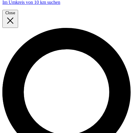
Im Umkreis von 10 km suchen
Close