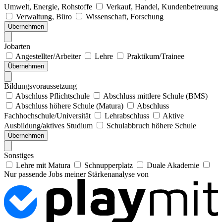
Umwelt, Energie, Rohstoffe
Verkauf, Handel, Kundenbetreuung
Verwaltung, Büro
Wissenschaft, Forschung
Übernehmen
Jobarten
Angestellter/Arbeiter
Lehre
Praktikum/Trainee
Übernehmen
Bildungsvoraussetzung
Abschluss Pflichtschule
Abschluss mittlere Schule (BMS)
Abschluss höhere Schule (Matura)
Abschluss
Fachhochschule/Universität
Lehrabschluss
Aktive
Ausbildung/aktives Studium
Schulabbruch höhere Schule
Übernehmen
Sonstiges
Lehre mit Matura
Schnupperplatz
Duale Akademie
Nur passende Jobs meiner Stärkenanalyse von